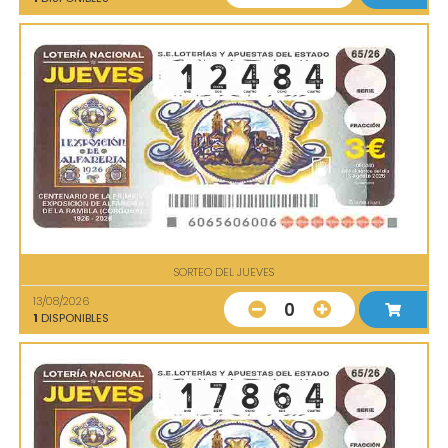
SORTEO DEL JUEVES
13/08/2026
0
1
DISPONIBLES