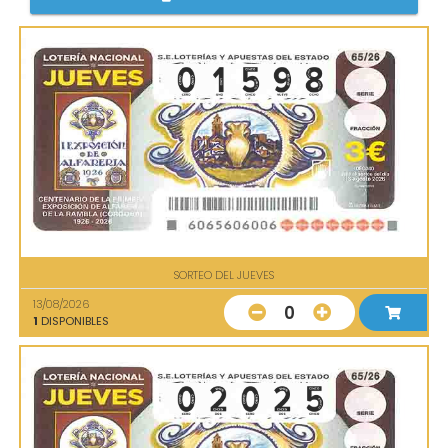
SORTEO DEL JUEVES
13/08/2026
0
1
DISPONIBLES