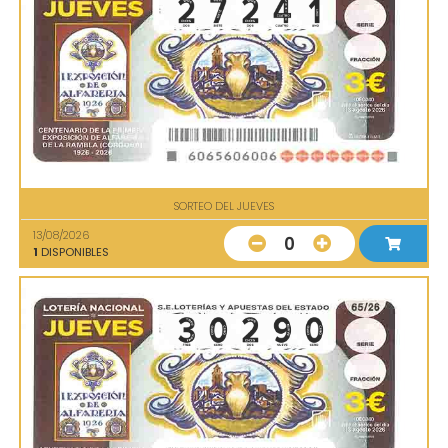
SORTEO DEL JUEVES
13/08/2026
0
1
DISPONIBLES