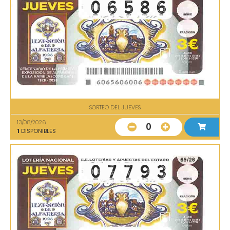
SORTEO DEL JUEVES
13/08/2026
0
1
DISPONIBLES