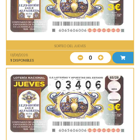
SORTEO DEL JUEVES
13/08/2026
0
1
DISPONIBLES