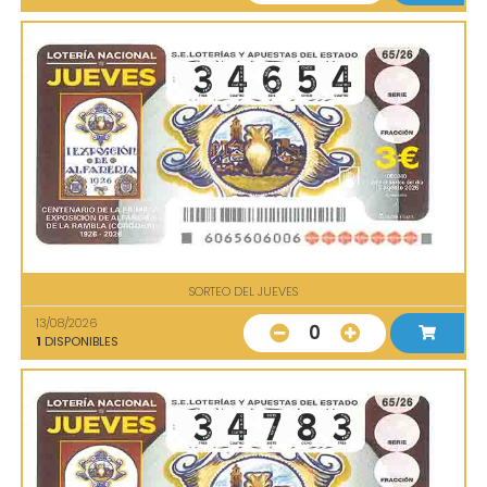
SORTEO DEL JUEVES
13/08/2026
0
1
DISPONIBLES