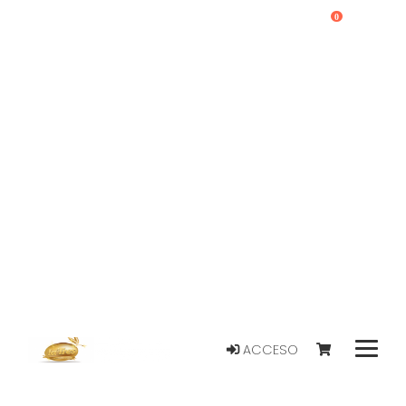
0
ACCESO