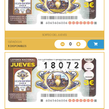
SORTEO DEL JUEVES
13/08/2026
0
1
DISPONIBLES