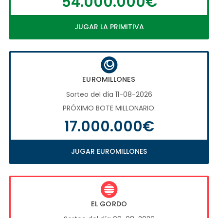
54.000.000€
JUGAR LA PRIMITIVA
EUROMILLONES
Sorteo del día 11-08-2026
PRÓXIMO BOTE MILLONARIO:
17.000.000€
JUGAR EUROMILLONES
EL GORDO