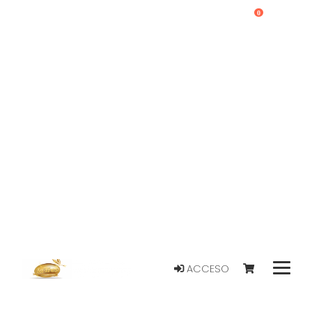
0
ACCESO