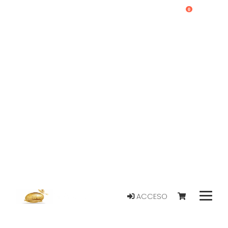
0
ACCESO