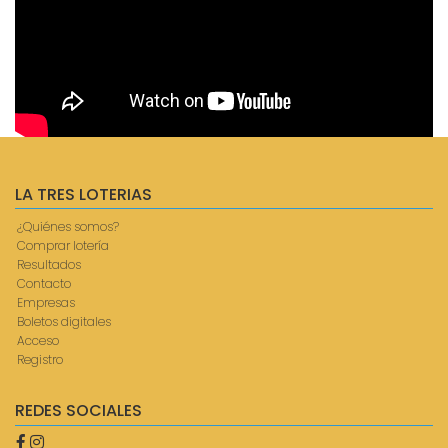
LA TRES LOTERIAS
¿Quiénes somos?
Comprar lotería
Resultados
Contacto
Empresas
Boletos digitales
Acceso
Registro
REDES SOCIALES