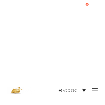
0
ACCESO