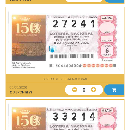
SORTEO DE LOTERIA NACIONAL
08/08/2026
0
2
DISPONIBLES