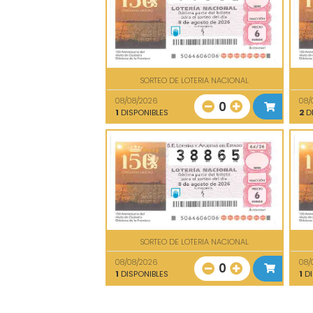
SORTEO DE LOTERIA NACIONAL
08/08/2026
08/
0
1
DISPONIBLES
2
DI
SORTEO DE LOTERIA NACIONAL
08/08/2026
08/
0
1
DISPONIBLES
1
DI