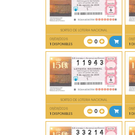
SORTEO DE LOTERIA NACIONAL
08/08/2026
08/
0
1
DISPONIBLES
1
DI
SORTEO DE LOTERIA NACIONAL
08/08/2026
08/
0
1
DISPONIBLES
1
DI