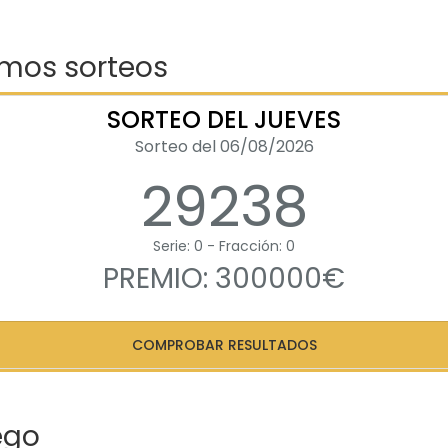
imos sorteos
SORTEO DEL JUEVES
Sorteo del 06/08/2026
29238
Serie: 0 - Fracción: 0
PREMIO: 300000€
COMPROBAR RESULTADOS
ego