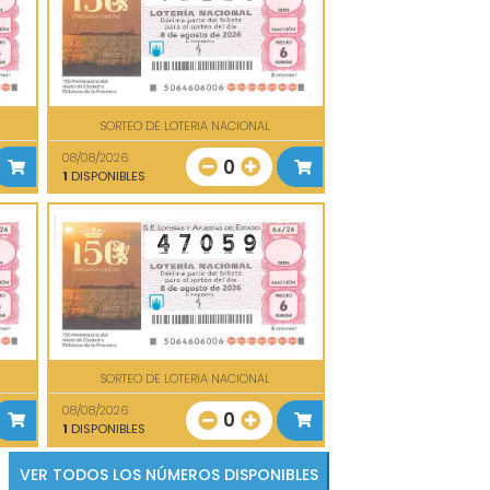
SORTEO DE LOTERIA NACIONAL
08/08/2026
0
1
DISPONIBLES
SORTEO DE LOTERIA NACIONAL
08/08/2026
0
1
DISPONIBLES
VER TODOS LOS NÚMEROS DISPONIBLES