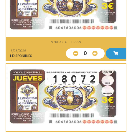
SORTEO DEL JUEVES
13/08/2026
0
1
DISPONIBLES