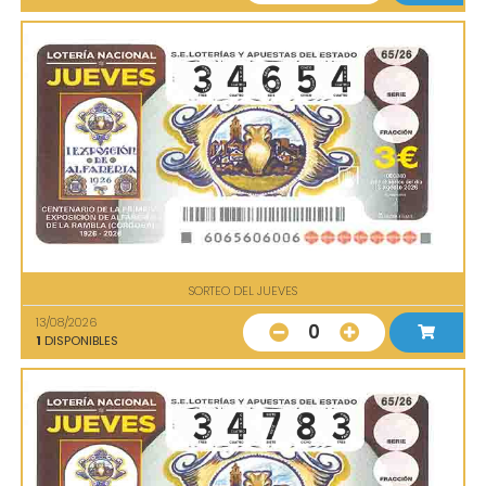
SORTEO DEL JUEVES
13/08/2026
0
1
DISPONIBLES