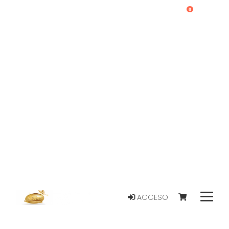
0
ACCESO