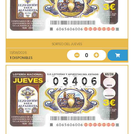
SORTEO DEL JUEVES
13/08/2026
0
1
DISPONIBLES