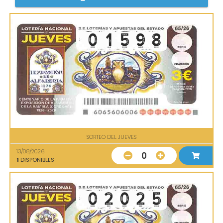
SORTEO DEL JUEVES
13/08/2026
0
1
DISPONIBLES