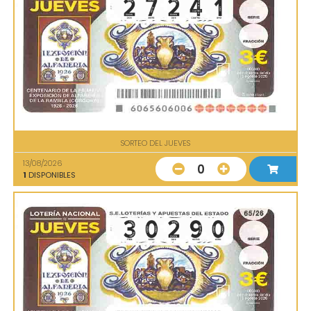
SORTEO DEL JUEVES
13/08/2026
0
1
DISPONIBLES