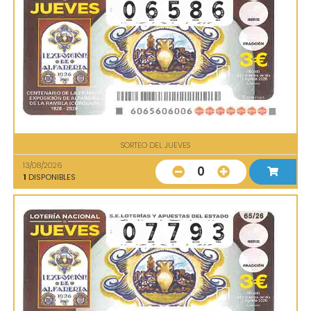
SORTEO DEL JUEVES
13/08/2026
0
1
DISPONIBLES