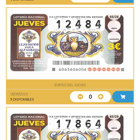
SORTEO DEL JUEVES
13/08/2026
0
1
DISPONIBLES