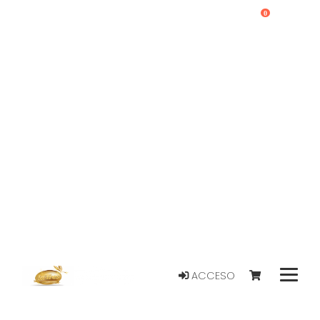
0
ACCESO