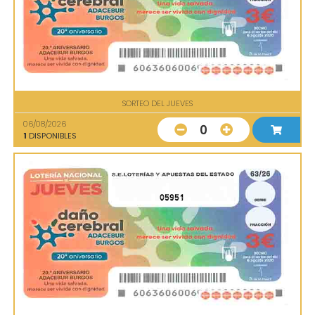
SORTEO DEL JUEVES
06/08/2026
0
1
DISPONIBLES
05951