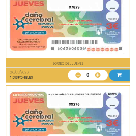
07829
SORTEO DEL JUEVES
06/08/2026
0
1
DISPONIBLES
09276