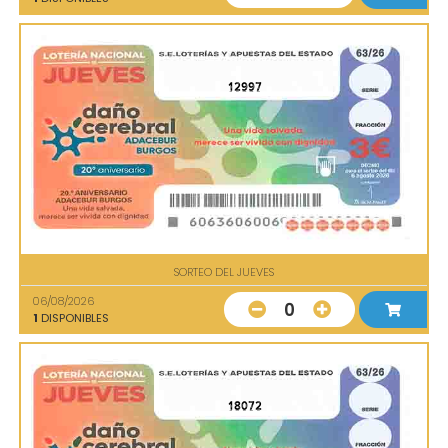
12997
SORTEO DEL JUEVES
06/08/2026
0
1
DISPONIBLES
18072