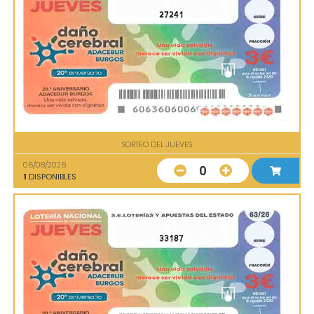
27241
SORTEO DEL JUEVES
06/08/2026
0
1
DISPONIBLES
33187