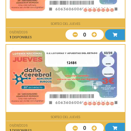
SORTEO DEL JUEVES
06/08/2026
0
1
DISPONIBLES
12484
SORTEO DEL JUEVES
06/08/2026
0
1
DISPONIBLES