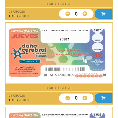
SORTEO DEL JUEVES
06/08/2026
0
1
DISPONIBLES
25987
SORTEO DEL JUEVES
06/08/2026
0
1
DISPONIBLES