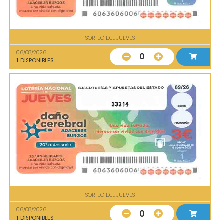
SORTEO DEL JUEVES
06/08/2026
0
1
DISPONIBLES
33214
SORTEO DEL JUEVES
06/08/2026
0
1
DISPONIBLES