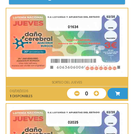
01634
SORTEO DEL JUEVES
06/08/2026
0
1
DISPONIBLES
02025