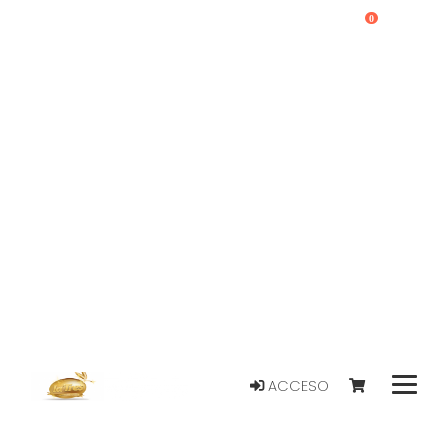
0
ACCESO