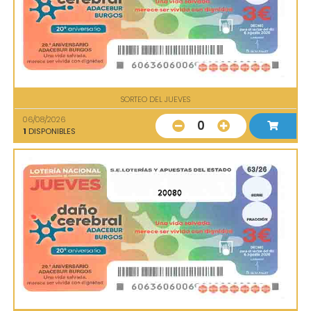
SORTEO DEL JUEVES
06/08/2026
0
1
DISPONIBLES
20080