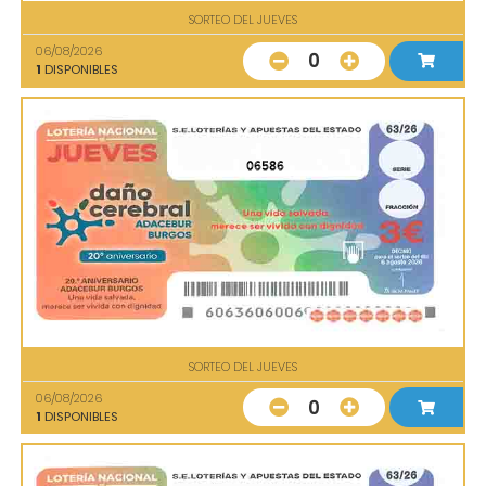
SORTEO DEL JUEVES
06/08/2026
0
1
DISPONIBLES
06586
SORTEO DEL JUEVES
06/08/2026
0
1
DISPONIBLES