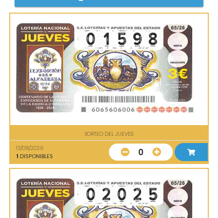
SORTEO DEL JUEVES
13/08/2026
0
1
DISPONIBLES