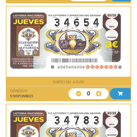
SORTEO DEL JUEVES
13/08/2026
0
1
DISPONIBLES