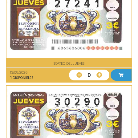
SORTEO DEL JUEVES
13/08/2026
0
1
DISPONIBLES