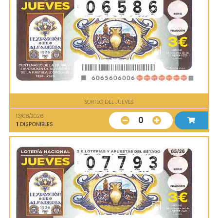
SORTEO DEL JUEVES
13/08/2026
0
1
DISPONIBLES