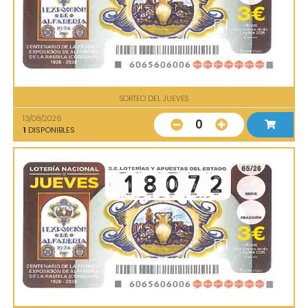
SORTEO DEL JUEVES
13/08/2026
0
1
DISPONIBLES