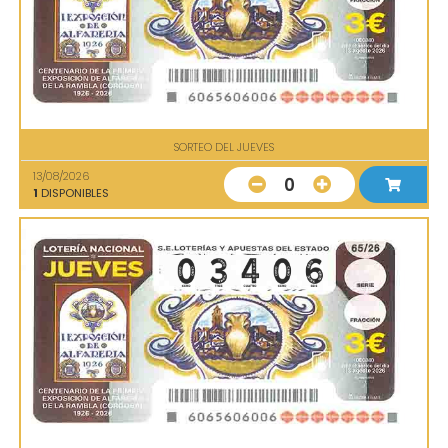
SORTEO DEL JUEVES
13/08/2026
0
1
DISPONIBLES