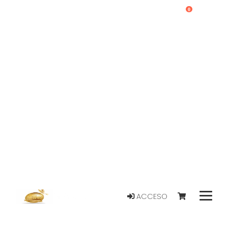
0
ACCESO