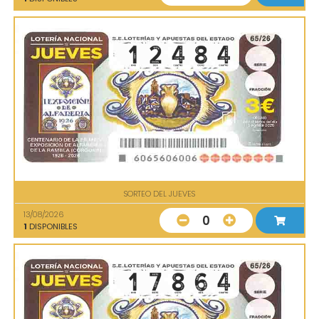
SORTEO DEL JUEVES
13/08/2026
0
1
DISPONIBLES