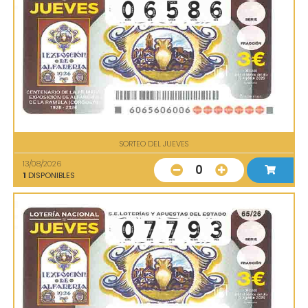
SORTEO DEL JUEVES
13/08/2026
0
1
DISPONIBLES