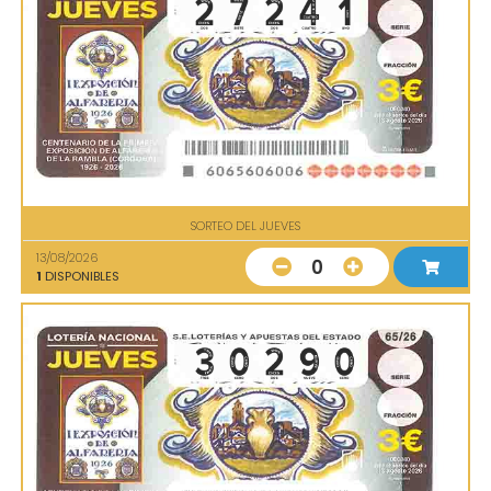
SORTEO DEL JUEVES
13/08/2026
0
1
DISPONIBLES