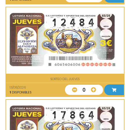
SORTEO DEL JUEVES
13/08/2026
0
1
DISPONIBLES