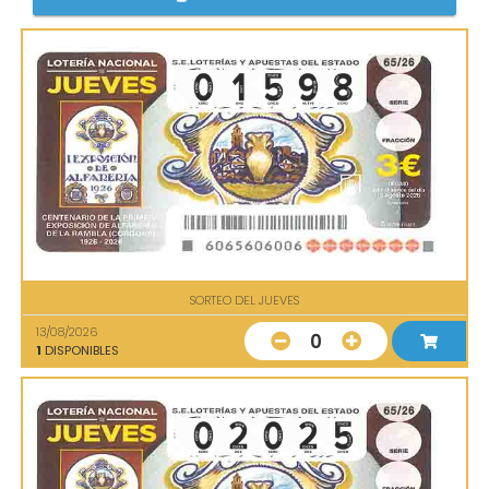
SORTEO DEL JUEVES
13/08/2026
0
1
DISPONIBLES