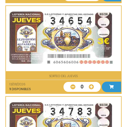
SORTEO DEL JUEVES
13/08/2026
0
1
DISPONIBLES