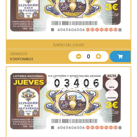
SORTEO DEL JUEVES
13/08/2026
0
1
DISPONIBLES