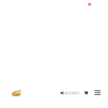
0
ACCESO