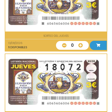
SORTEO DEL JUEVES
13/08/2026
0
1
DISPONIBLES