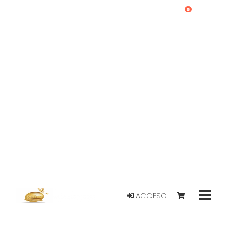
0
ACCESO