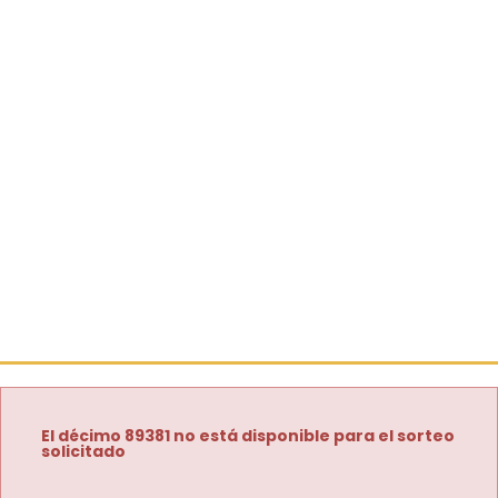
El décimo 89381 no está disponible para el sorteo
solicitado