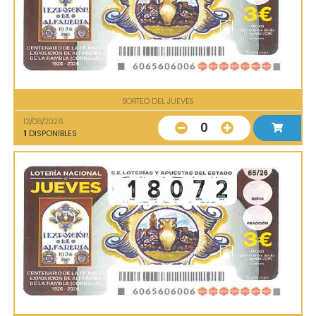
SORTEO DEL JUEVES
13/08/2026
0
1
DISPONIBLES