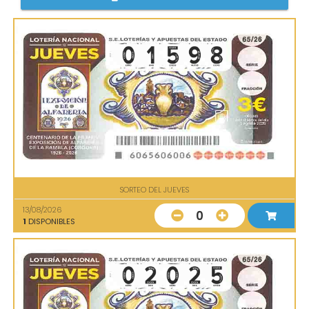
SORTEO DEL JUEVES
13/08/2026
0
1
DISPONIBLES