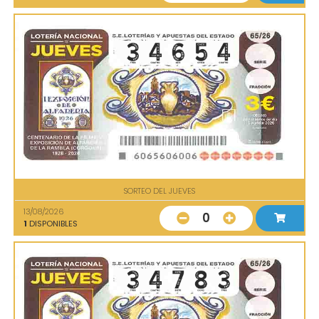
SORTEO DEL JUEVES
13/08/2026
0
1
DISPONIBLES