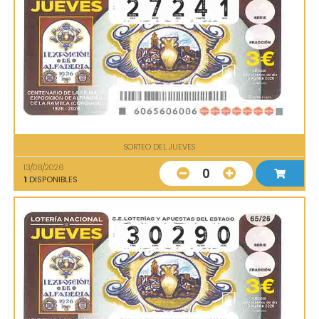
SORTEO DEL JUEVES
13/08/2026
0
1
DISPONIBLES