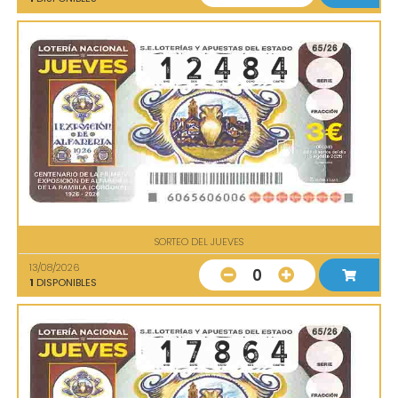
SORTEO DEL JUEVES
13/08/2026
0
1
DISPONIBLES