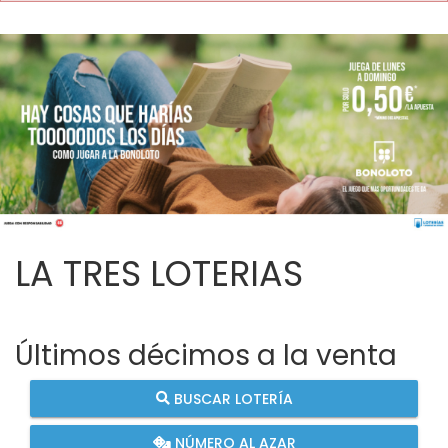
LA TRES LOTERIAS
Últimos décimos a la venta
BUSCAR LOTERÍA
NÚMERO AL AZAR