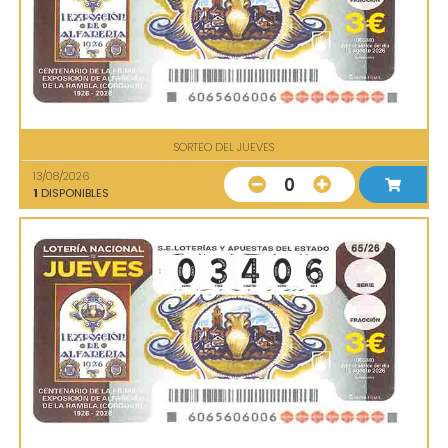
SORTEO DEL JUEVES
13/08/2026
0
1
DISPONIBLES