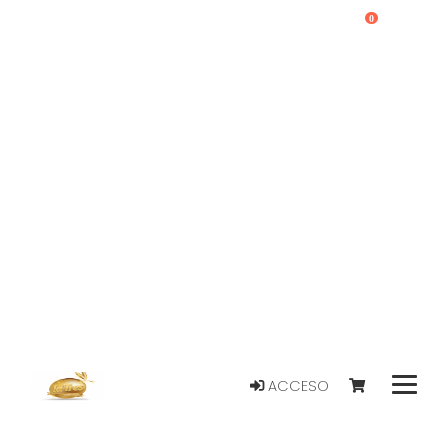
0
ACCESO