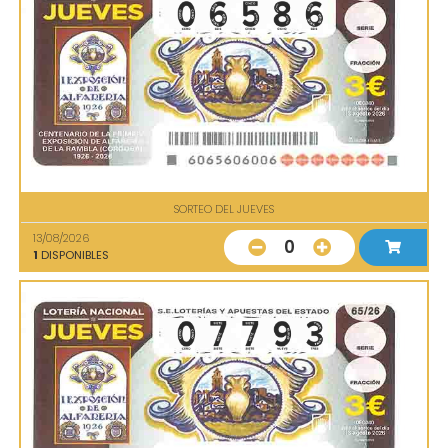
SORTEO DEL JUEVES
13/08/2026
0
1
DISPONIBLES