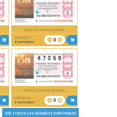
SORTEO DE LOTERIA NACIONAL
08/08/2026
0
1
DISPONIBLES
SORTEO DE LOTERIA NACIONAL
08/08/2026
0
1
DISPONIBLES
VER TODOS LOS NÚMEROS DISPONIBLES