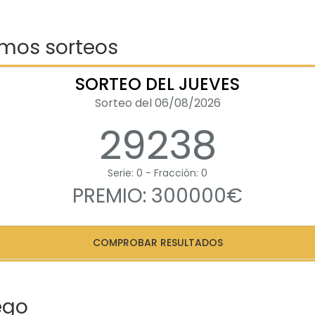
imos sorteos
SORTEO DEL JUEVES
Sorteo del 06/08/2026
29238
Serie: 0 - Fracción: 0
PREMIO: 300000€
COMPROBAR RESULTADOS
ego