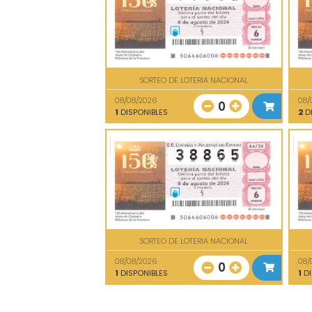
SORTEO DE LOTERIA NACIONAL
08/08/2026
08/
0
1
DISPONIBLES
2
DI
SORTEO DE LOTERIA NACIONAL
08/08/2026
08/
0
1
DISPONIBLES
1
DI