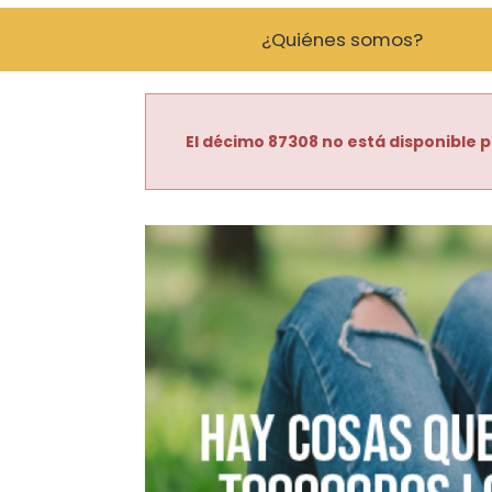
¿Quiénes somos?
El décimo 87308 no está disponible p