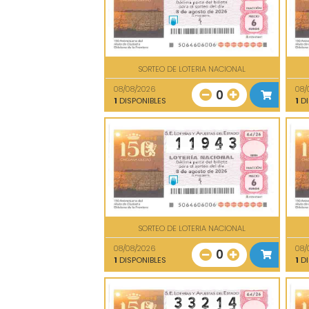
SORTEO DE LOTERIA NACIONAL
08/08/2026
08/
0
1
DISPONIBLES
1
DI
SORTEO DE LOTERIA NACIONAL
08/08/2026
08/
0
1
DISPONIBLES
1
DI