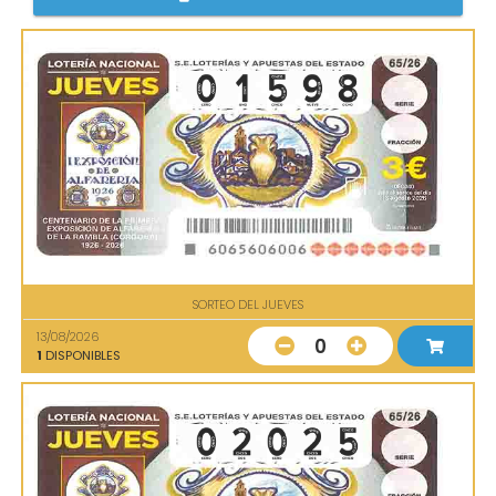
SORTEO DEL JUEVES
13/08/2026
0
1
DISPONIBLES