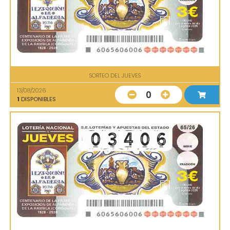
SORTEO DEL JUEVES
13/08/2026
0
1
DISPONIBLES