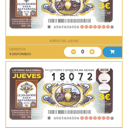
SORTEO DEL JUEVES
13/08/2026
0
1
DISPONIBLES