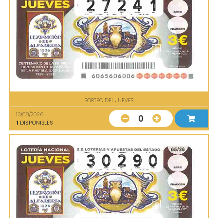
SORTEO DEL JUEVES
13/08/2026
0
1
DISPONIBLES