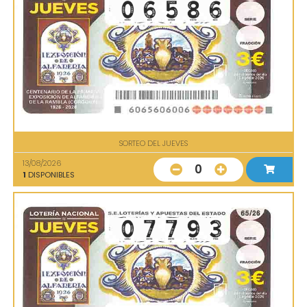
SORTEO DEL JUEVES
13/08/2026
0
1
DISPONIBLES