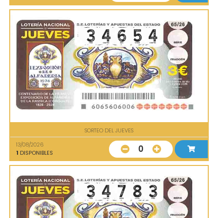
SORTEO DEL JUEVES
13/08/2026
0
1
DISPONIBLES