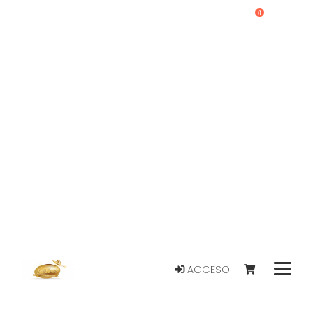
0
ACCESO