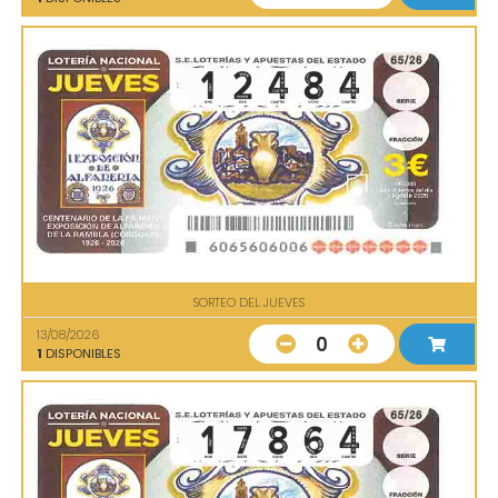
SORTEO DEL JUEVES
13/08/2026
0
1
DISPONIBLES