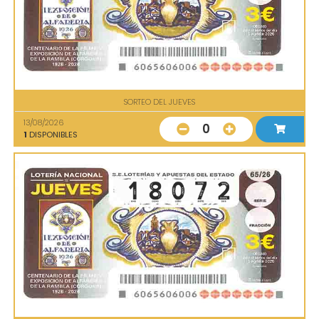
SORTEO DEL JUEVES
13/08/2026
0
1
DISPONIBLES