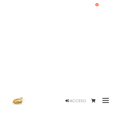
0
ACCESO