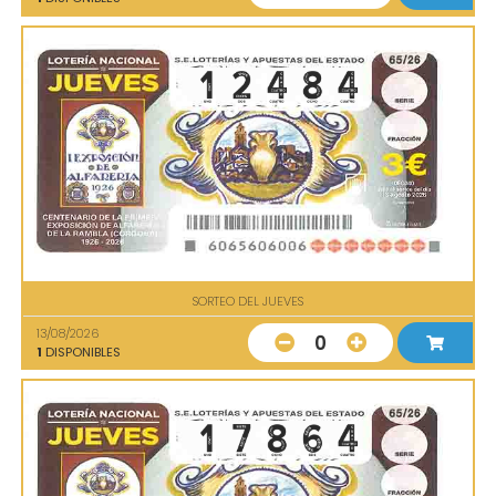
SORTEO DEL JUEVES
13/08/2026
0
1
DISPONIBLES