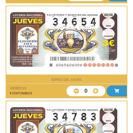
SORTEO DEL JUEVES
13/08/2026
0
1
DISPONIBLES