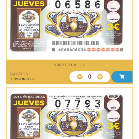
SORTEO DEL JUEVES
13/08/2026
0
1
DISPONIBLES