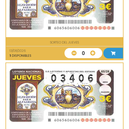
SORTEO DEL JUEVES
13/08/2026
0
1
DISPONIBLES