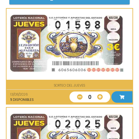
SORTEO DEL JUEVES
13/08/2026
0
1
DISPONIBLES