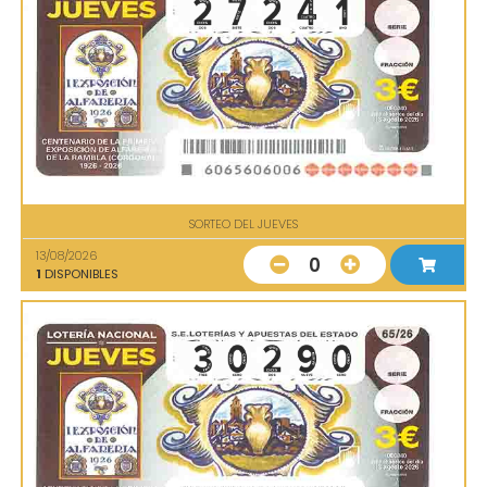
SORTEO DEL JUEVES
13/08/2026
0
1
DISPONIBLES