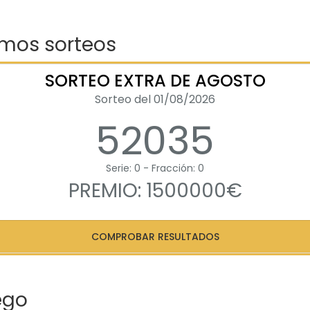
imos sorteos
SORTEO EXTRA DE AGOSTO
Sorteo del 01/08/2026
52035
Serie: 0 - Fracción: 0
PREMIO: 1500000€
COMPROBAR RESULTADOS
ego