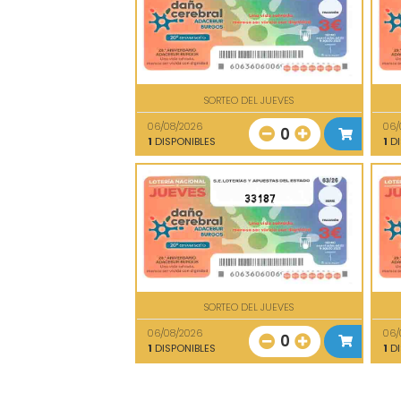
SORTEO DEL JUEVES
06/08/2026
06/
0
1
DISPONIBLES
1
DI
33187
SORTEO DEL JUEVES
06/08/2026
06/
0
1
DISPONIBLES
1
DI