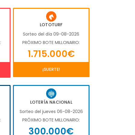
LOTOTURF
6
Sorteo del día 09-08-2026
:
PRÓXIMO BOTE MILLONARIO:
1.715.000€
¡SUERTE!
LOTERÍA NACIONAL
6
Sorteo del jueves 06-08-2026
:
PRÓXIMO BOTE MILLONARIO:
300.000€