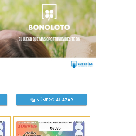
NÚMERO AL AZAR
06586