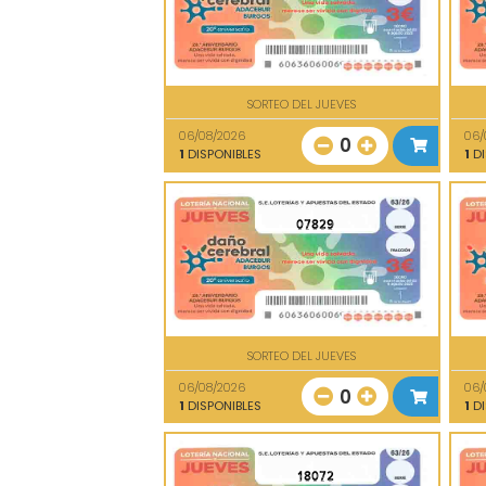
SORTEO DEL JUEVES
06/08/2026
06/
0
1
DISPONIBLES
1
DI
07829
SORTEO DEL JUEVES
06/08/2026
06/
0
1
DISPONIBLES
1
DI
18072