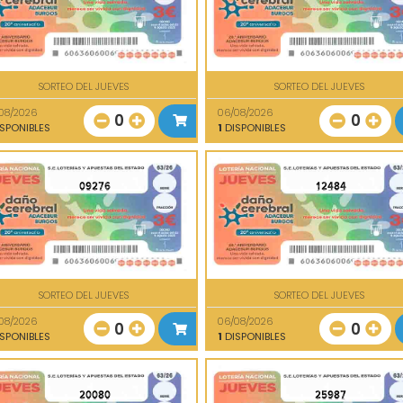
SORTEO DEL JUEVES
SORTEO DEL JUEVES
08/2026
06/08/2026
0
0
SPONIBLES
1
DISPONIBLES
09276
12484
SORTEO DEL JUEVES
SORTEO DEL JUEVES
08/2026
06/08/2026
0
0
SPONIBLES
1
DISPONIBLES
20080
25987