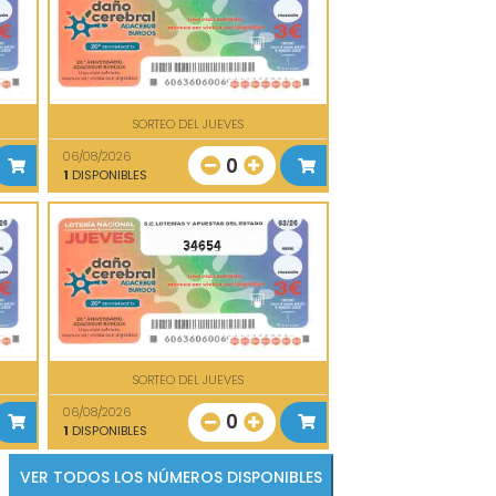
SORTEO DEL JUEVES
06/08/2026
0
1
DISPONIBLES
34654
SORTEO DEL JUEVES
06/08/2026
0
1
DISPONIBLES
VER TODOS LOS NÚMEROS DISPONIBLES