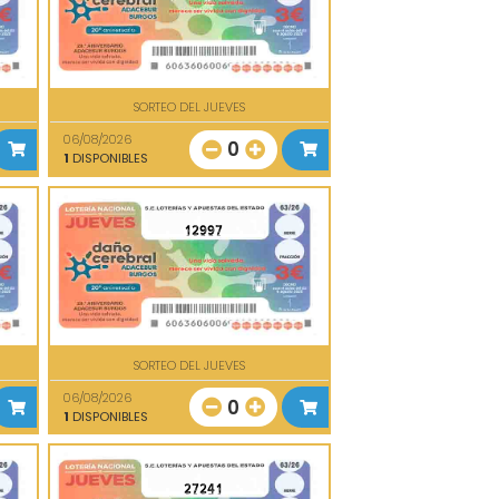
SORTEO DEL JUEVES
06/08/2026
0
1
DISPONIBLES
12997
SORTEO DEL JUEVES
06/08/2026
0
1
DISPONIBLES
27241