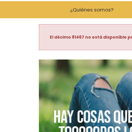
¿Quiénes somos?
El décimo 81467 no está disponible pa