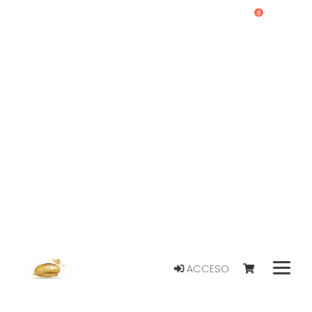
0
ACCESO