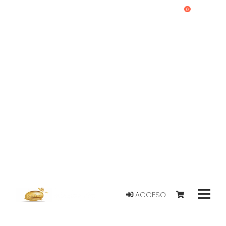
0
ACCESO