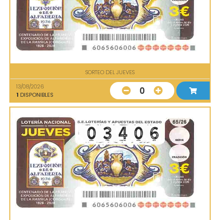
SORTEO DEL JUEVES
13/08/2026
0
1
DISPONIBLES