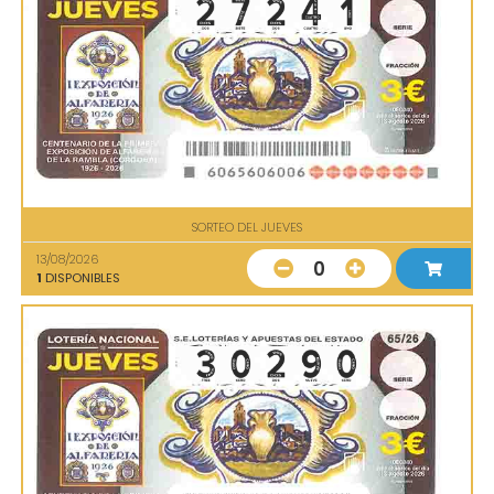
SORTEO DEL JUEVES
13/08/2026
0
1
DISPONIBLES