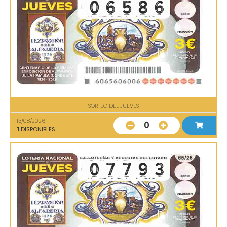
SORTEO DEL JUEVES
13/08/2026
0
1
DISPONIBLES