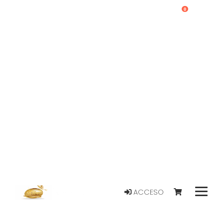
0
ACCESO