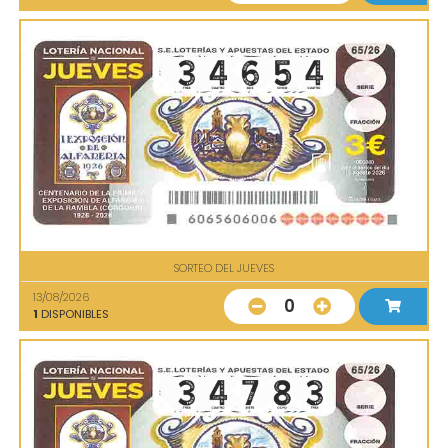
SORTEO DEL JUEVES
13/08/2026
0
1
DISPONIBLES