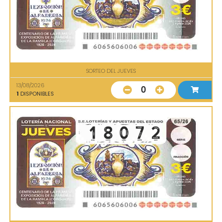
SORTEO DEL JUEVES
13/08/2026
0
1
DISPONIBLES