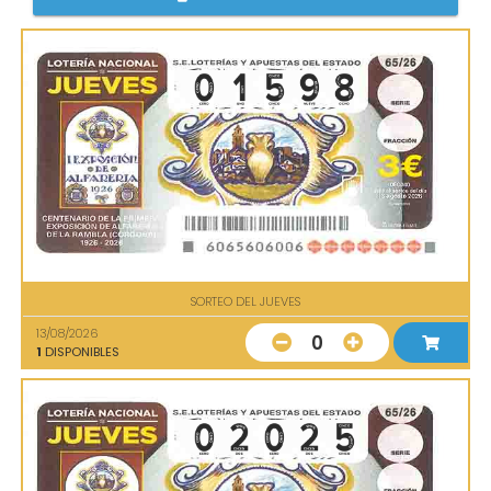
SORTEO DEL JUEVES
13/08/2026
0
1
DISPONIBLES