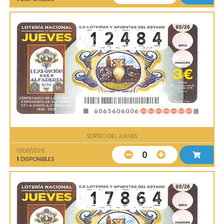
SORTEO DEL JUEVES
13/08/2026
0
1
DISPONIBLES