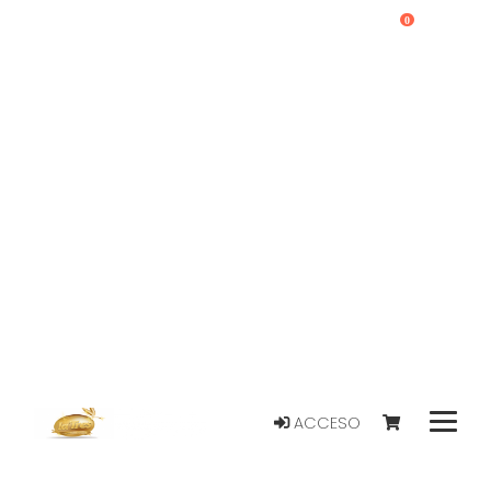
0
ACCESO