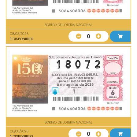
SORTEO DE LOTERIA NACIONAL
08/08/2026
0
1
DISPONIBLES
SORTEO DE LOTERIA NACIONAL
08/08/2026
0
1
DISPONIBLES