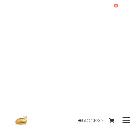
0
ACCESO