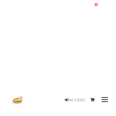
0
ACCESO