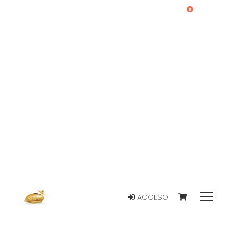
0
ACCESO