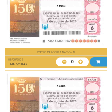
11943
SORTEO DE LOTERIA NACIONAL
08/08/2026
0
1
DISPONIBLES
12484