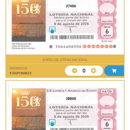
37456
SORTEO DE LOTERIA NACIONAL
08/08/2026
0
1
DISPONIBLES
38865