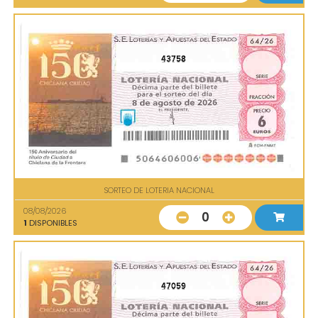
43758
SORTEO DE LOTERIA NACIONAL
08/08/2026
0
1
DISPONIBLES
47059