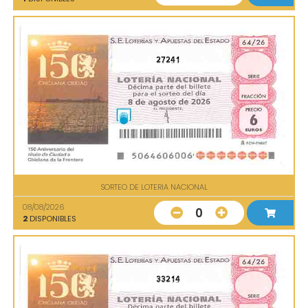
27241
SORTEO DE LOTERIA NACIONAL
08/08/2026
0
2
DISPONIBLES
33214