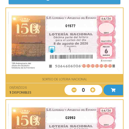
01577
SORTEO DE LOTERIA NACIONAL
08/08/2026
0
1
DISPONIBLES
02992