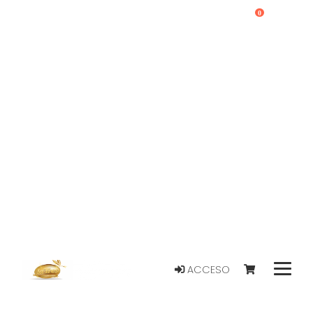
0
ACCESO