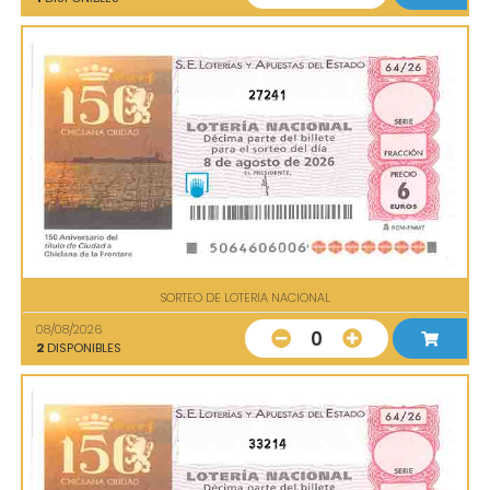
27241
SORTEO DE LOTERIA NACIONAL
08/08/2026
0
2
DISPONIBLES
33214