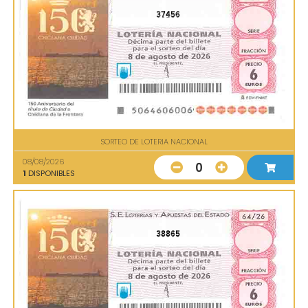
37456
SORTEO DE LOTERIA NACIONAL
08/08/2026
0
1
DISPONIBLES
38865