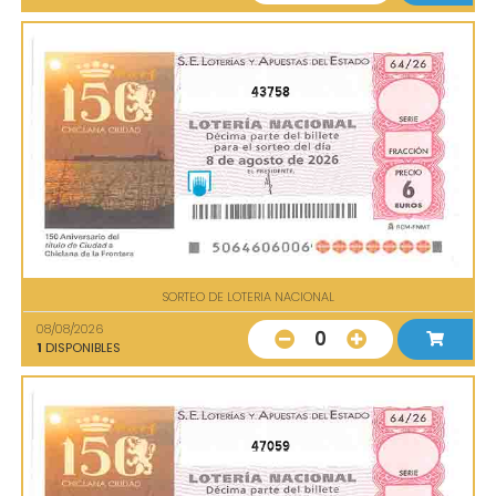
43758
SORTEO DE LOTERIA NACIONAL
08/08/2026
0
1
DISPONIBLES
47059