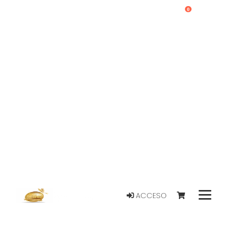
0
ACCESO