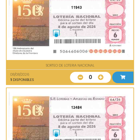
11943
SORTEO DE LOTERIA NACIONAL
08/08/2026
0
1
DISPONIBLES
12484