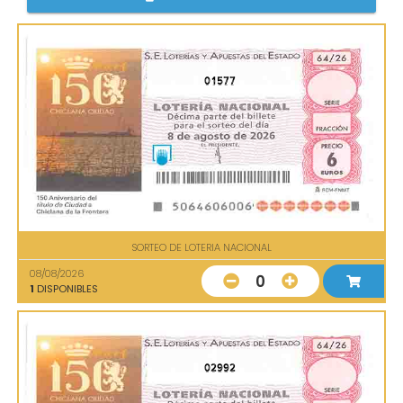
01577
SORTEO DE LOTERIA NACIONAL
08/08/2026
0
1
DISPONIBLES
02992