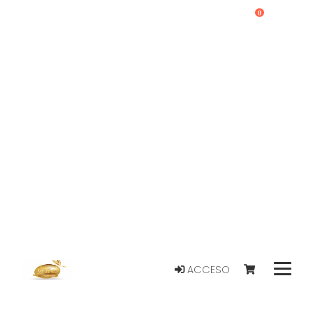
0
ACCESO