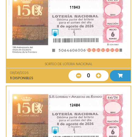
11943
SORTEO DE LOTERIA NACIONAL
08/08/2026
0
1
DISPONIBLES
12484