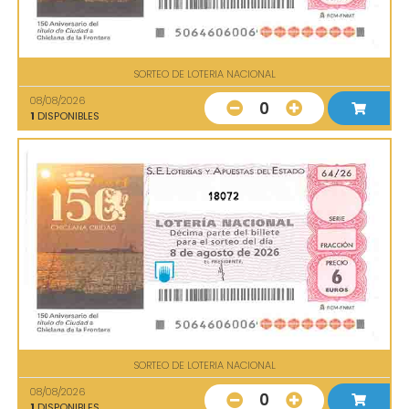
SORTEO DE LOTERIA NACIONAL
08/08/2026
0
1
DISPONIBLES
18072
SORTEO DE LOTERIA NACIONAL
08/08/2026
0
1
DISPONIBLES