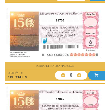
43758
SORTEO DE LOTERIA NACIONAL
08/08/2026
0
1
DISPONIBLES
47059