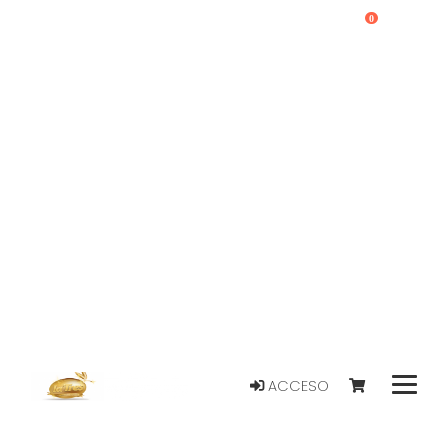
0
ACCESO