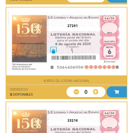
27241
SORTEO DE LOTERIA NACIONAL
08/08/2026
0
2
DISPONIBLES
33214