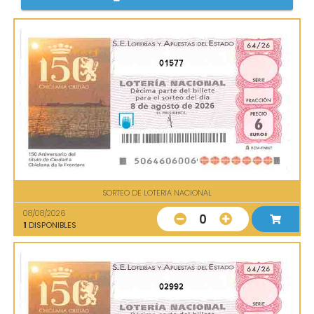
01577
SORTEO DE LOTERIA NACIONAL
08/08/2026
0
1
DISPONIBLES
02992