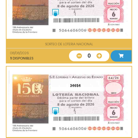
SORTEO DE LOTERIA NACIONAL
08/08/2026
0
1
DISPONIBLES
34654