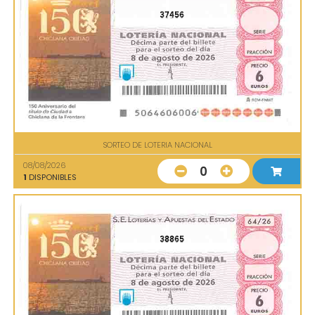
37456
SORTEO DE LOTERIA NACIONAL
08/08/2026
0
1
DISPONIBLES
38865