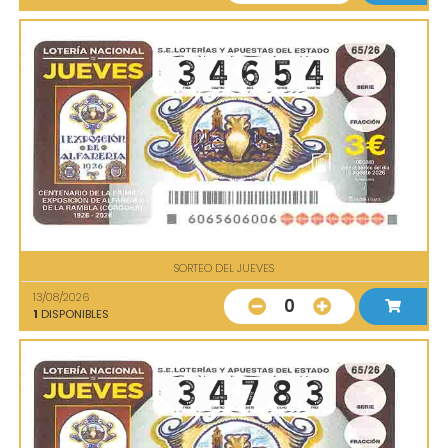
SORTEO DEL JUEVES
13/08/2026
0
1
DISPONIBLES