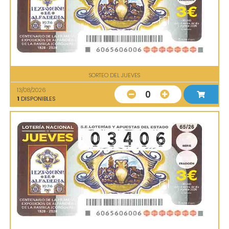
SORTEO DEL JUEVES
13/08/2026
0
1
DISPONIBLES