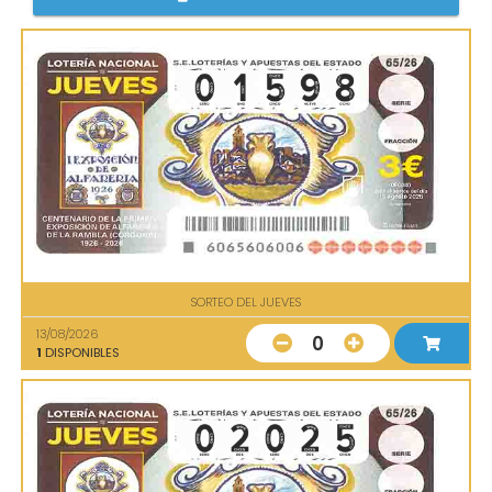
SORTEO DEL JUEVES
13/08/2026
0
1
DISPONIBLES