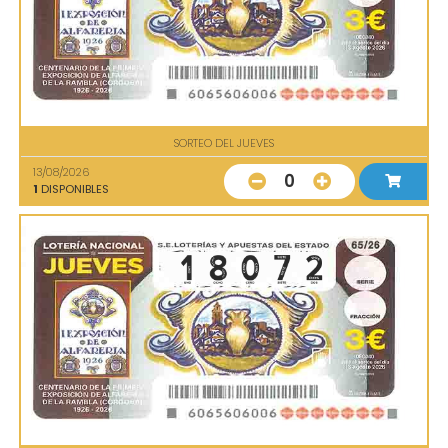
SORTEO DEL JUEVES
13/08/2026
0
1
DISPONIBLES