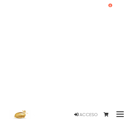
0
ACCESO