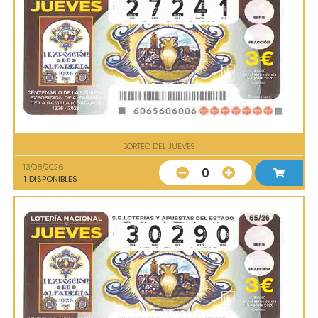
SORTEO DEL JUEVES
13/08/2026
0
1
DISPONIBLES