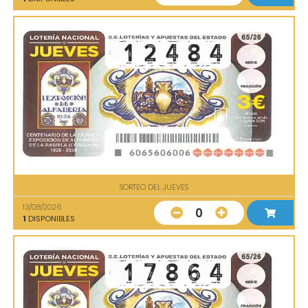
SORTEO DEL JUEVES
13/08/2026
0
1
DISPONIBLES