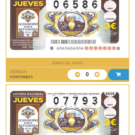
SORTEO DEL JUEVES
13/08/2026
0
1
DISPONIBLES