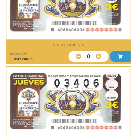
SORTEO DEL JUEVES
13/08/2026
0
1
DISPONIBLES