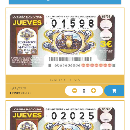
SORTEO DEL JUEVES
13/08/2026
0
1
DISPONIBLES