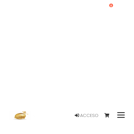
0
ACCESO