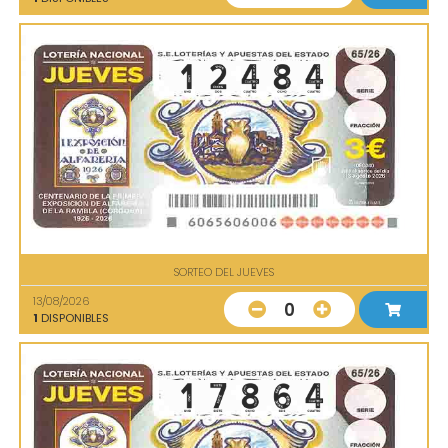
SORTEO DEL JUEVES
13/08/2026
0
1
DISPONIBLES