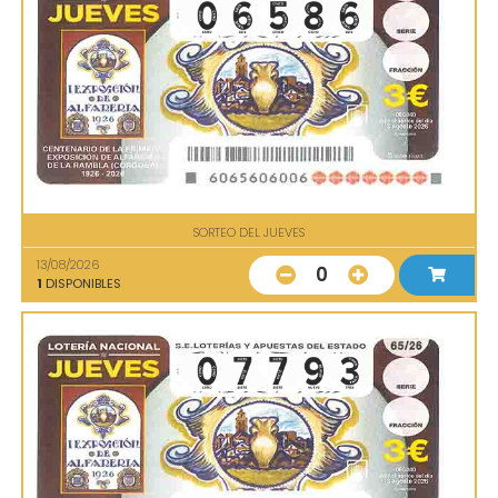
SORTEO DEL JUEVES
13/08/2026
0
1
DISPONIBLES