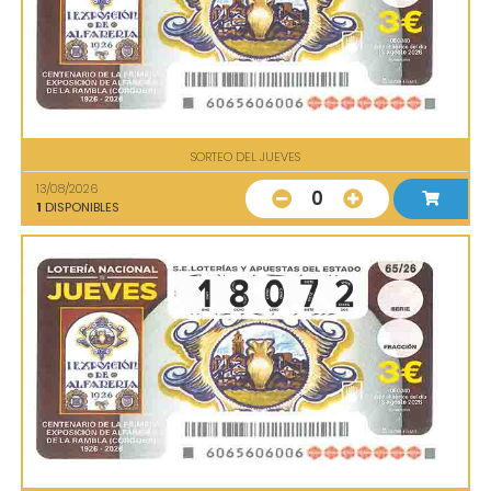
SORTEO DEL JUEVES
13/08/2026
0
1
DISPONIBLES