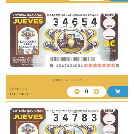
SORTEO DEL JUEVES
13/08/2026
0
1
DISPONIBLES