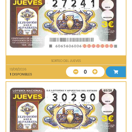
SORTEO DEL JUEVES
13/08/2026
0
1
DISPONIBLES