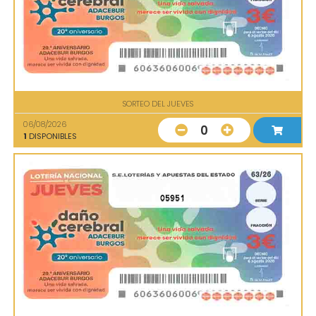
SORTEO DEL JUEVES
06/08/2026
0
1
DISPONIBLES
05951