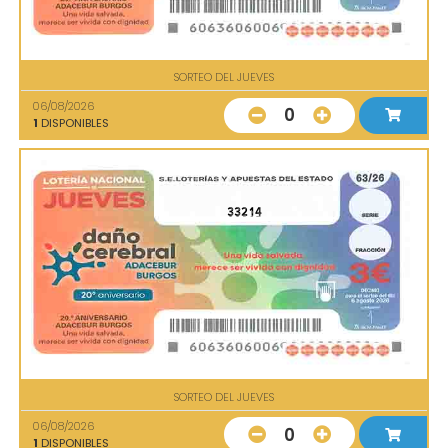
SORTEO DEL JUEVES
06/08/2026
0
1
DISPONIBLES
33214
SORTEO DEL JUEVES
06/08/2026
0
1
DISPONIBLES