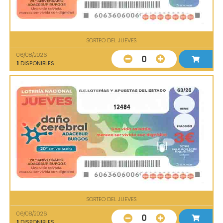
SORTEO DEL JUEVES
06/08/2026
0
1
DISPONIBLES
12484
SORTEO DEL JUEVES
06/08/2026
0
1
DISPONIBLES