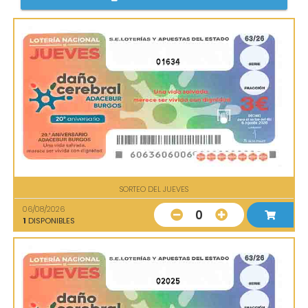
01634
SORTEO DEL JUEVES
06/08/2026
0
1
DISPONIBLES
02025