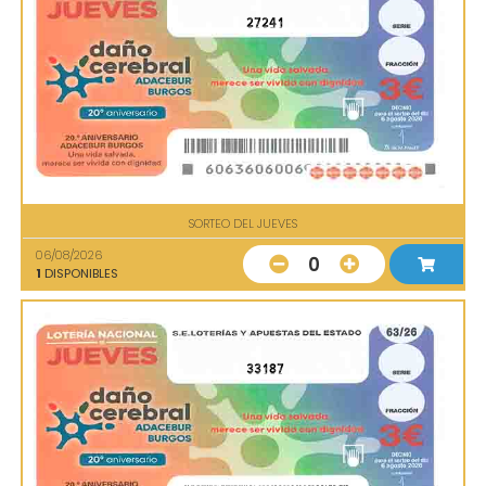
27241
SORTEO DEL JUEVES
06/08/2026
0
1
DISPONIBLES
33187