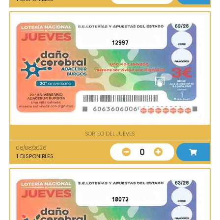
12997
SORTEO DEL JUEVES
06/08/2026
0
1
DISPONIBLES
18072