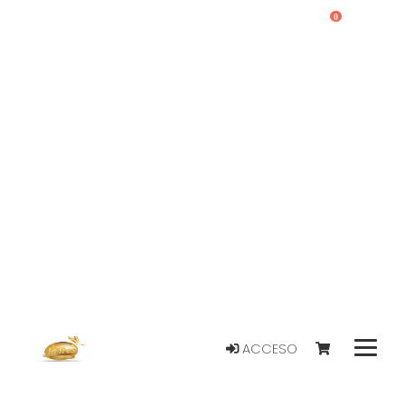
0
ACCESO