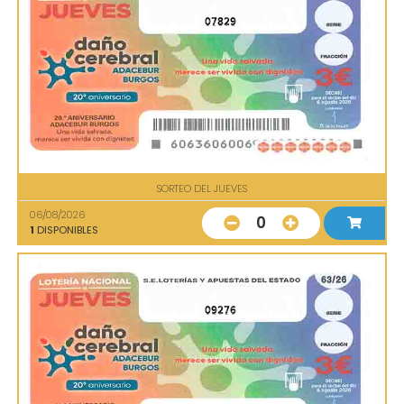
07829
SORTEO DEL JUEVES
06/08/2026
0
1
DISPONIBLES
09276