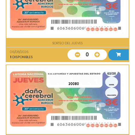
SORTEO DEL JUEVES
06/08/2026
0
1
DISPONIBLES
20080