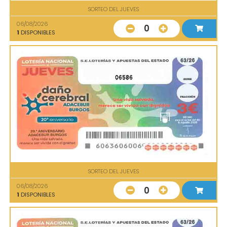
SORTEO DEL JUEVES
06/08/2026
0
1
DISPONIBLES
06586
SORTEO DEL JUEVES
06/08/2026
0
1
DISPONIBLES