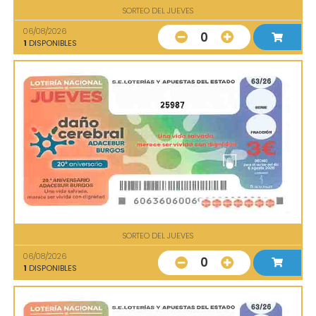
SORTEO DEL JUEVES
06/08/2026
0
1
DISPONIBLES
25987
SORTEO DEL JUEVES
06/08/2026
0
1
DISPONIBLES