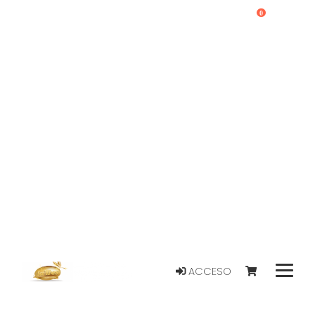
0
ACCESO