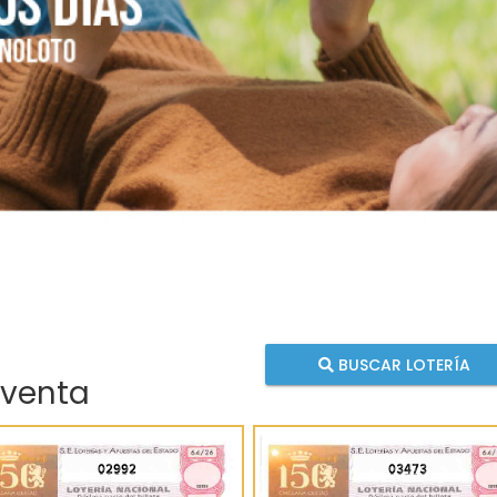
BUSCAR LOTERÍA
 venta
02992
03473