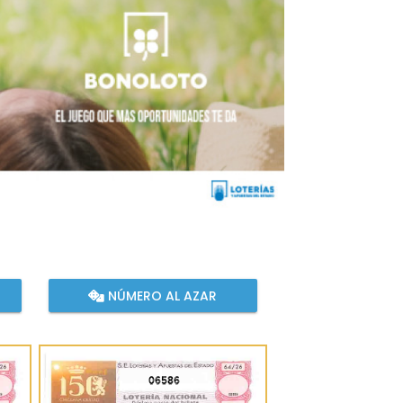
NÚMERO AL AZAR
06586