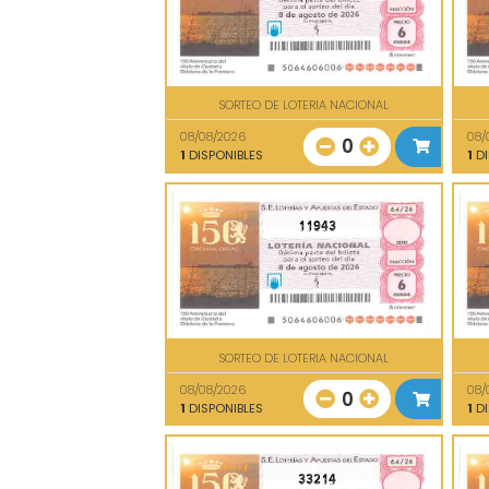
SORTEO DE LOTERIA NACIONAL
08/08/2026
08/
0
1
DISPONIBLES
1
DI
11943
SORTEO DE LOTERIA NACIONAL
08/08/2026
08/
0
1
DISPONIBLES
1
DI
33214