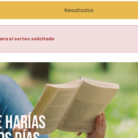
Resultados
ara el sorteo solicitado