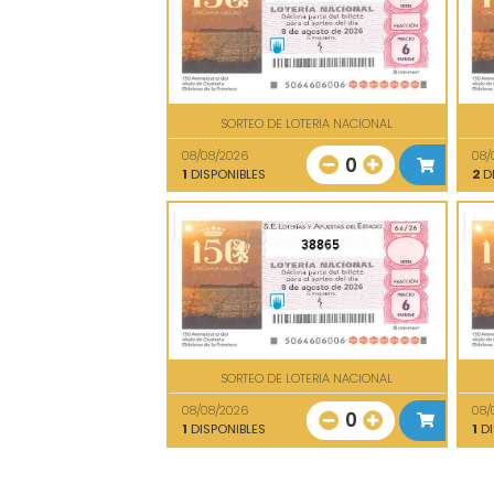
SORTEO DE LOTERIA NACIONAL
08/08/2026
08/
0
1
DISPONIBLES
2
DI
38865
SORTEO DE LOTERIA NACIONAL
08/08/2026
08/
0
1
DISPONIBLES
1
DI