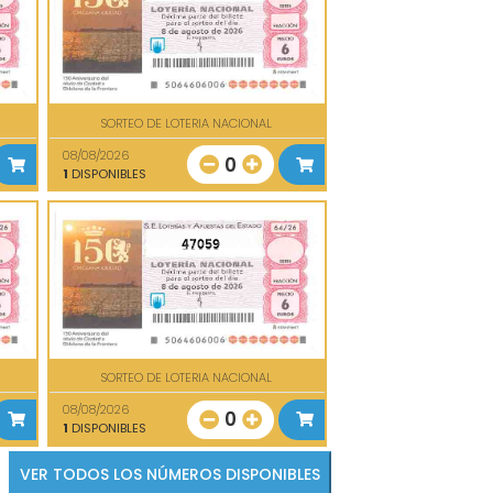
SORTEO DE LOTERIA NACIONAL
08/08/2026
0
1
DISPONIBLES
47059
SORTEO DE LOTERIA NACIONAL
08/08/2026
0
1
DISPONIBLES
VER TODOS LOS NÚMEROS DISPONIBLES