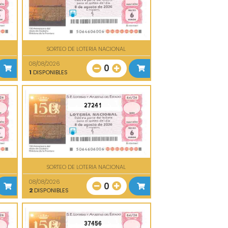
SORTEO DE LOTERIA NACIONAL
08/08/2026
0
1
DISPONIBLES
27241
SORTEO DE LOTERIA NACIONAL
08/08/2026
0
2
DISPONIBLES
37456