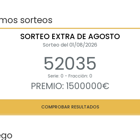
imos sorteos
SORTEO EXTRA DE AGOSTO
Sorteo del 01/08/2026
52035
Serie: 0 - Fracción: 0
PREMIO: 1500000€
COMPROBAR RESULTADOS
ego