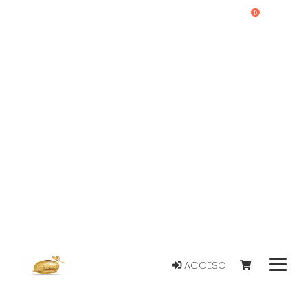
0
ACCESO