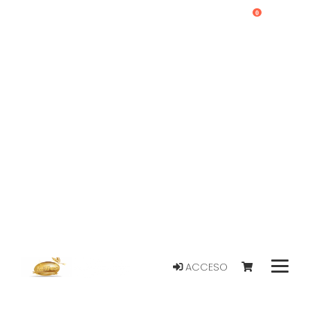
0
ACCESO