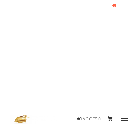
0
ACCESO