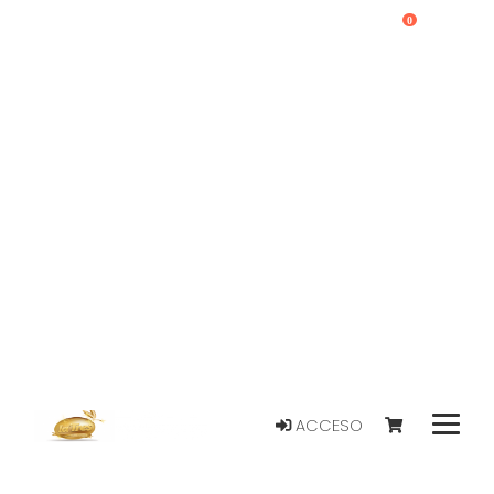
0
ACCESO