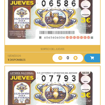
SORTEO DEL JUEVES
13/08/2026
0
1
DISPONIBLES