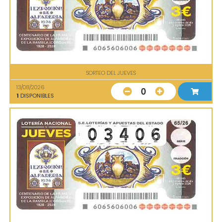
SORTEO DEL JUEVES
13/08/2026
0
1
DISPONIBLES