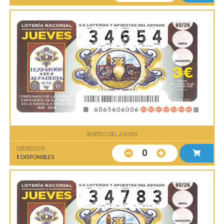
SORTEO DEL JUEVES
13/08/2026
0
1
DISPONIBLES