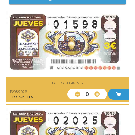
SORTEO DEL JUEVES
13/08/2026
0
1
DISPONIBLES