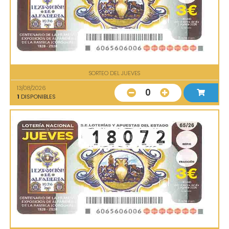
SORTEO DEL JUEVES
13/08/2026
0
1
DISPONIBLES