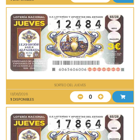
SORTEO DEL JUEVES
13/08/2026
0
1
DISPONIBLES