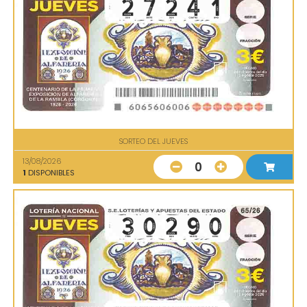
SORTEO DEL JUEVES
13/08/2026
0
1
DISPONIBLES