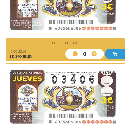
SORTEO DEL JUEVES
13/08/2026
0
1
DISPONIBLES