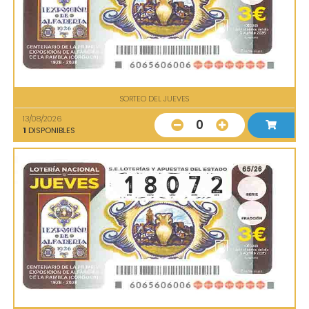
SORTEO DEL JUEVES
13/08/2026
0
1
DISPONIBLES