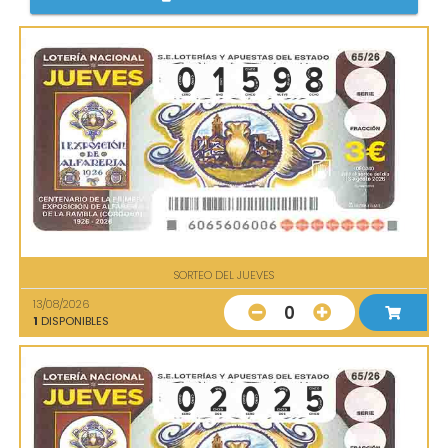
SORTEO DEL JUEVES
13/08/2026
0
1
DISPONIBLES