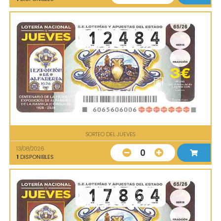
SORTEO DEL JUEVES
13/08/2026
0
1
DISPONIBLES