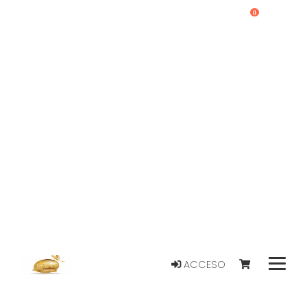
0
ACCESO