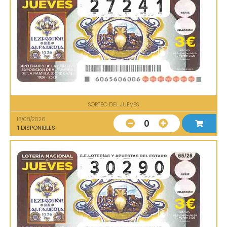
SORTEO DEL JUEVES
13/08/2026
0
1
DISPONIBLES