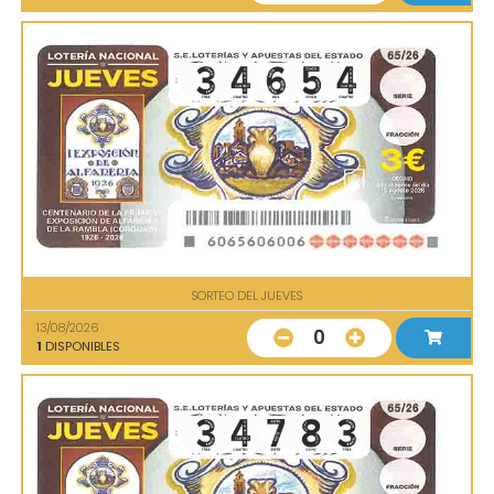
SORTEO DEL JUEVES
13/08/2026
0
1
DISPONIBLES