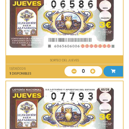
SORTEO DEL JUEVES
13/08/2026
0
1
DISPONIBLES