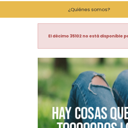
¿Quiénes somos?
El décimo 35102 no está disponible pa