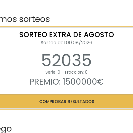
imos sorteos
SORTEO EXTRA DE AGOSTO
Sorteo del 01/08/2026
52035
Serie: 0 - Fracción: 0
PREMIO: 1500000€
COMPROBAR RESULTADOS
ego