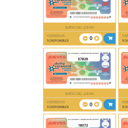
SORTEO DEL JUEVES
06/08/2026
06/
0
1
DISPONIBLES
1
DI
07829
SORTEO DEL JUEVES
06/08/2026
06/
0
1
DISPONIBLES
1
DI
18072