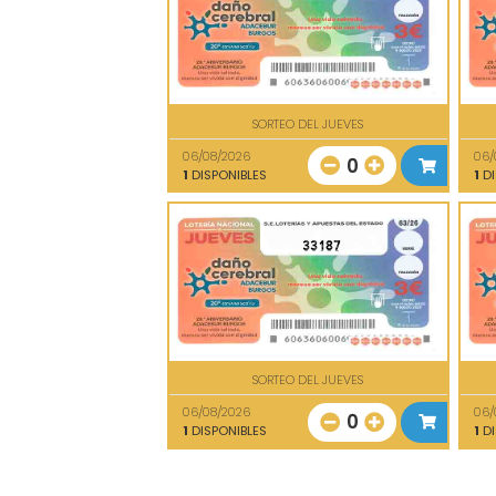
SORTEO DEL JUEVES
06/08/2026
06/
0
1
DISPONIBLES
1
DI
33187
SORTEO DEL JUEVES
06/08/2026
06/
0
1
DISPONIBLES
1
DI