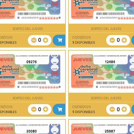
SORTEO DEL JUEVES
SORTEO DEL JUEVES
08/2026
06/08/2026
0
0
SPONIBLES
1
DISPONIBLES
09276
12484
SORTEO DEL JUEVES
SORTEO DEL JUEVES
08/2026
06/08/2026
0
0
SPONIBLES
1
DISPONIBLES
20080
25987