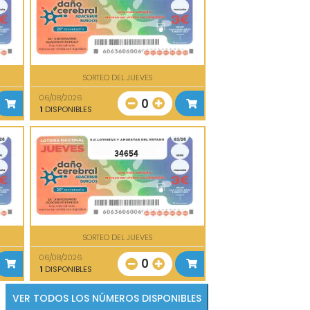
SORTEO DEL JUEVES
06/08/2026
0
1
DISPONIBLES
34654
SORTEO DEL JUEVES
06/08/2026
0
1
DISPONIBLES
VER TODOS LOS NÚMEROS DISPONIBLES