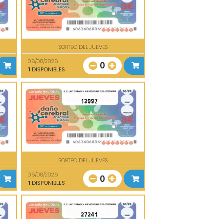
SORTEO DEL JUEVES
06/08/2026
0
1
DISPONIBLES
12997
SORTEO DEL JUEVES
06/08/2026
0
1
DISPONIBLES
27241