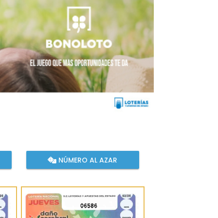
NÚMERO AL AZAR
06586