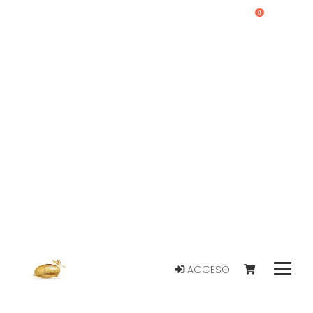
0
ACCESO