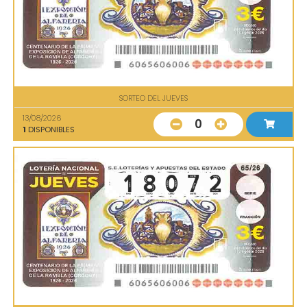
SORTEO DEL JUEVES
13/08/2026
0
1
DISPONIBLES