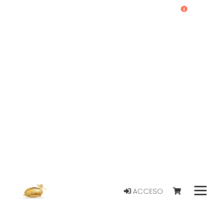
0
ACCESO