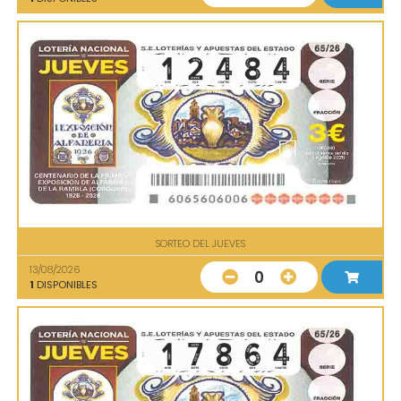
SORTEO DEL JUEVES
13/08/2026
0
1
DISPONIBLES