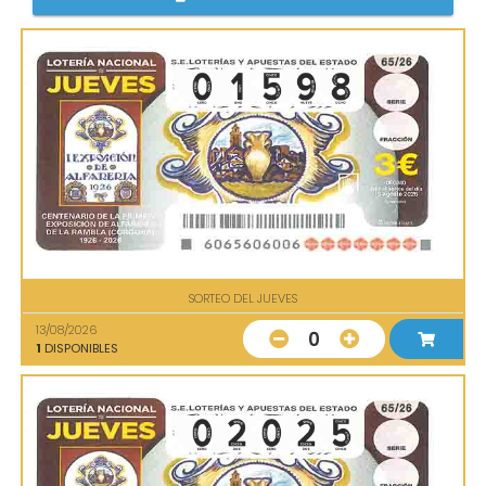
SORTEO DEL JUEVES
13/08/2026
0
1
DISPONIBLES