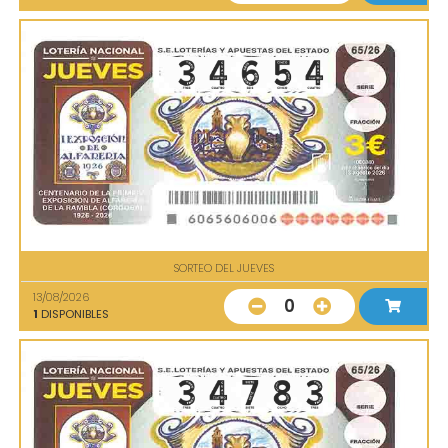
SORTEO DEL JUEVES
13/08/2026
0
1
DISPONIBLES