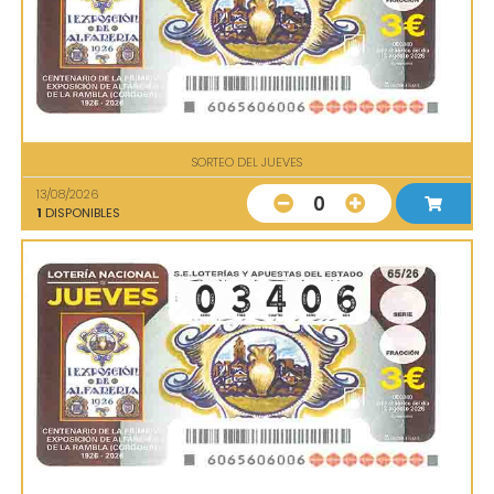
SORTEO DEL JUEVES
13/08/2026
0
1
DISPONIBLES