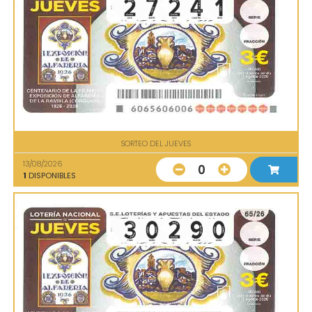
SORTEO DEL JUEVES
13/08/2026
0
1
DISPONIBLES