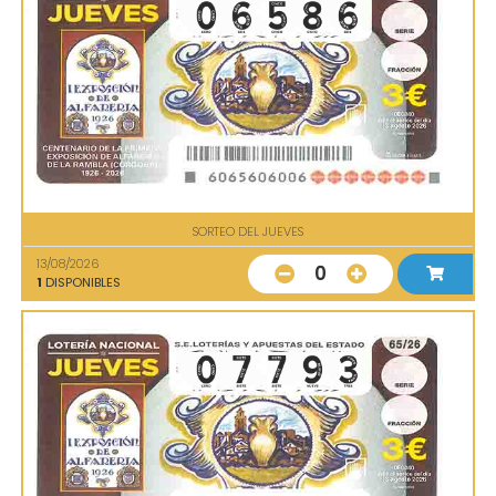
SORTEO DEL JUEVES
13/08/2026
0
1
DISPONIBLES