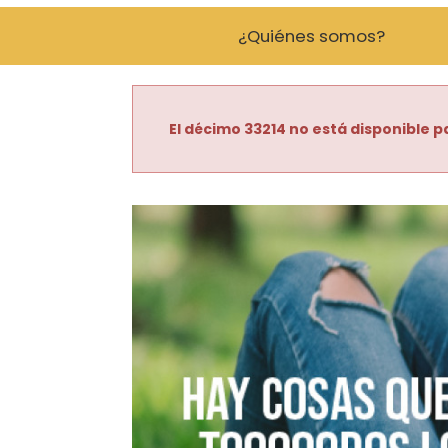
¿Quiénes somos?
El décimo 33214 no está disponible pa