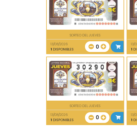
SORTEO DEL JUEVES
13/08/2026
13/
0
1
DISPONIBLES
1
DI
SORTEO DEL JUEVES
13/08/2026
13/
0
1
DISPONIBLES
1
DI