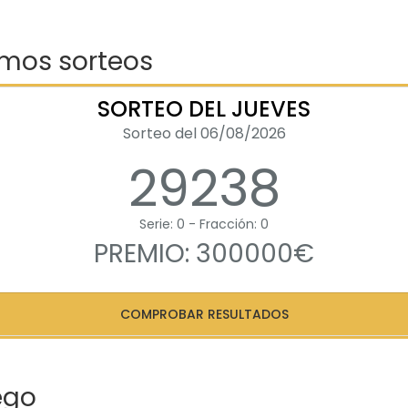
imos sorteos
SORTEO DEL JUEVES
Sorteo del 06/08/2026
29238
Serie: 0 - Fracción: 0
PREMIO: 300000€
COMPROBAR RESULTADOS
ego