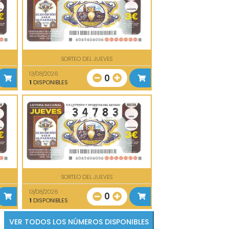
SORTEO DEL JUEVES
13/08/2026
0
1
DISPONIBLES
SORTEO DEL JUEVES
13/08/2026
0
1
DISPONIBLES
VER TODOS LOS NÚMEROS DISPONIBLES