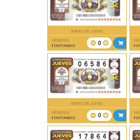
SORTEO DEL JUEVES
13/08/2026
13/
0
1
DISPONIBLES
1
DI
SORTEO DEL JUEVES
13/08/2026
13/
0
1
DISPONIBLES
1
DI