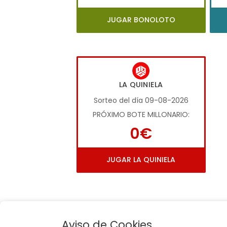
JUGAR BONOLOTO
LA QUINIELA
Sorteo del día 09-08-2026
PRÓXIMO BOTE MILLONARIO:
0€
JUGAR LA QUINIELA
Aviso de Cookies