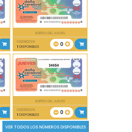
SORTEO DEL JUEVES
06/08/2026
0
1
DISPONIBLES
34654
SORTEO DEL JUEVES
06/08/2026
0
1
DISPONIBLES
VER TODOS LOS NÚMEROS DISPONIBLES