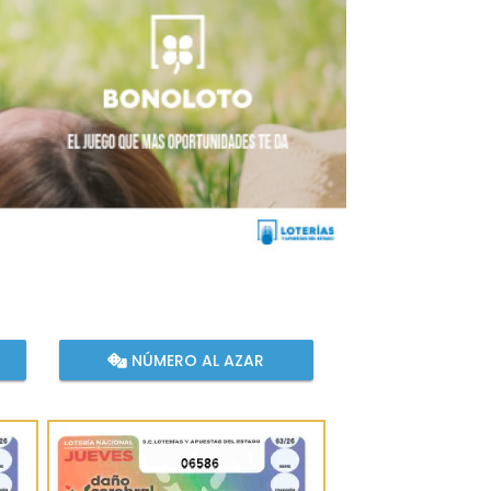
NÚMERO AL AZAR
06586