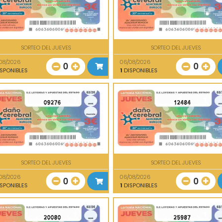
SORTEO DEL JUEVES
SORTEO DEL JUEVES
08/2026
06/08/2026
0
0
SPONIBLES
1
DISPONIBLES
09276
12484
SORTEO DEL JUEVES
SORTEO DEL JUEVES
08/2026
06/08/2026
0
0
SPONIBLES
1
DISPONIBLES
20080
25987