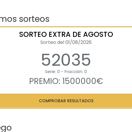
imos sorteos
SORTEO EXTRA DE AGOSTO
Sorteo del 01/08/2026
52035
Serie: 0 - Fracción: 0
PREMIO: 1500000€
COMPROBAR RESULTADOS
ego