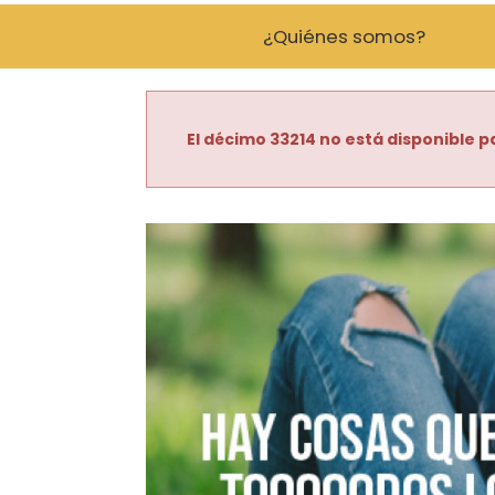
¿Quiénes somos?
El décimo 33214 no está disponible pa