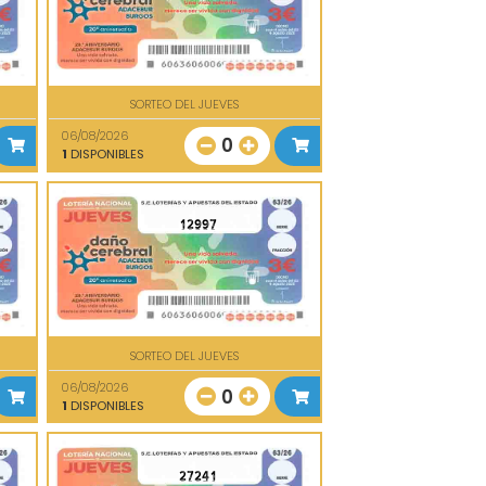
SORTEO DEL JUEVES
06/08/2026
0
1
DISPONIBLES
12997
SORTEO DEL JUEVES
06/08/2026
0
1
DISPONIBLES
27241