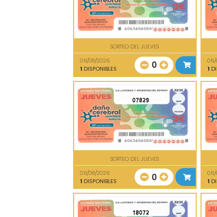
SORTEO DEL JUEVES
06/08/2026
06/
0
1
DISPONIBLES
1
DI
07829
SORTEO DEL JUEVES
06/08/2026
06/
0
1
DISPONIBLES
1
DI
18072