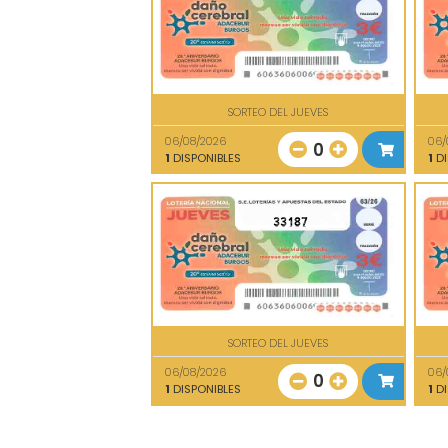
SORTEO DEL JUEVES
06/08/2026
06/
0
1
DISPONIBLES
1
DI
33187
SORTEO DEL JUEVES
06/08/2026
06/
0
1
DISPONIBLES
1
DI