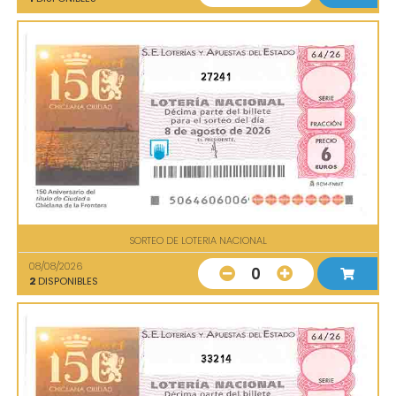
27241
SORTEO DE LOTERIA NACIONAL
08/08/2026
0
2
DISPONIBLES
33214