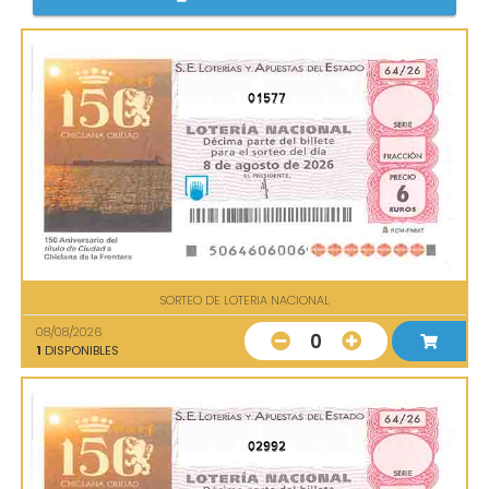
01577
SORTEO DE LOTERIA NACIONAL
08/08/2026
0
1
DISPONIBLES
02992