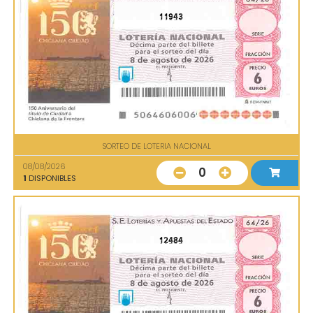
11943
SORTEO DE LOTERIA NACIONAL
08/08/2026
0
1
DISPONIBLES
12484