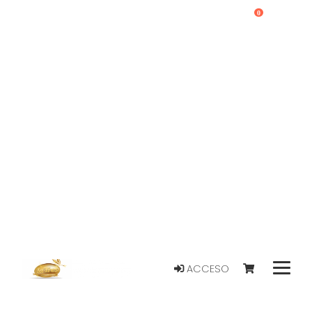
0
ACCESO