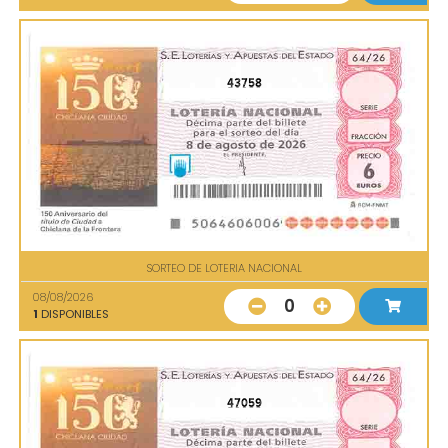
43758
SORTEO DE LOTERIA NACIONAL
08/08/2026
0
1
DISPONIBLES
47059