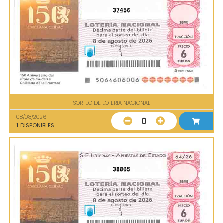
37456
SORTEO DE LOTERIA NACIONAL
08/08/2026
0
1
DISPONIBLES
38865