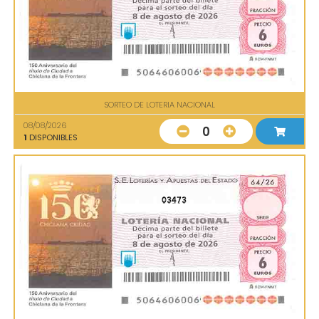
SORTEO DE LOTERIA NACIONAL
08/08/2026
0
1
DISPONIBLES
03473