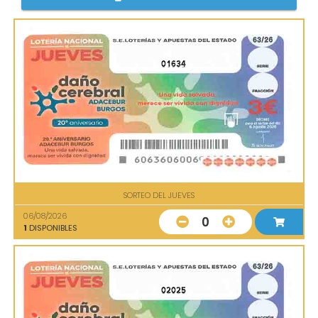
01634
SORTEO DEL JUEVES
06/08/2026
0
1
DISPONIBLES
02025