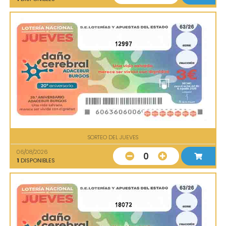
12997
SORTEO DEL JUEVES
06/08/2026
0
1
DISPONIBLES
18072