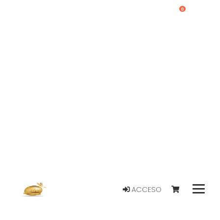
0
ACCESO