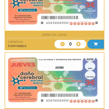
SORTEO DEL JUEVES
06/08/2026
0
1
DISPONIBLES
20080