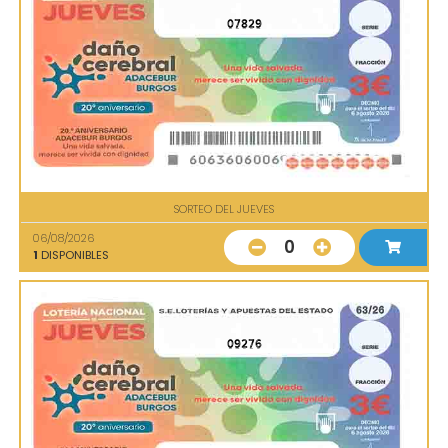
07829
SORTEO DEL JUEVES
06/08/2026
0
1
DISPONIBLES
09276