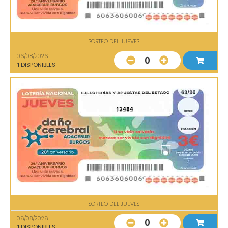
SORTEO DEL JUEVES
06/08/2026
0
1
DISPONIBLES
12484
SORTEO DEL JUEVES
06/08/2026
0
1
DISPONIBLES