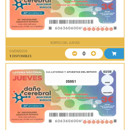
SORTEO DEL JUEVES
06/08/2026
0
1
DISPONIBLES
05951