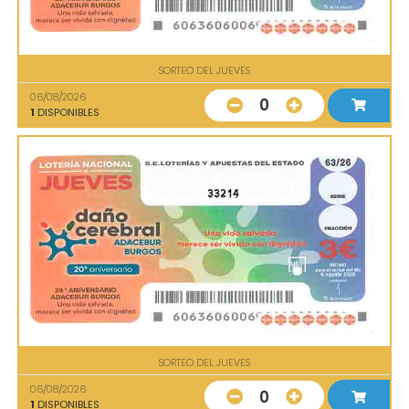
SORTEO DEL JUEVES
06/08/2026
0
1
DISPONIBLES
33214
SORTEO DEL JUEVES
06/08/2026
0
1
DISPONIBLES