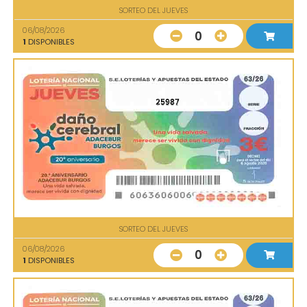
SORTEO DEL JUEVES
06/08/2026
0
1
DISPONIBLES
25987
SORTEO DEL JUEVES
06/08/2026
0
1
DISPONIBLES