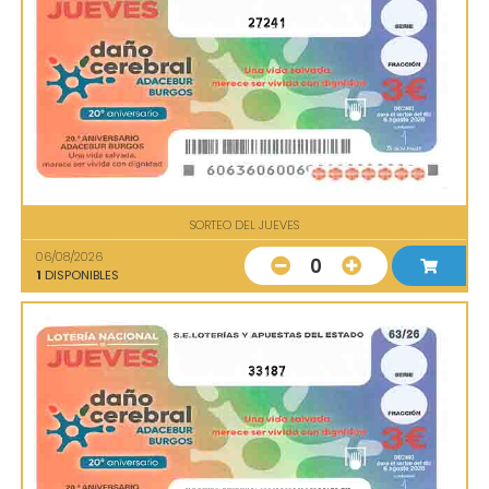
27241
SORTEO DEL JUEVES
06/08/2026
0
1
DISPONIBLES
33187