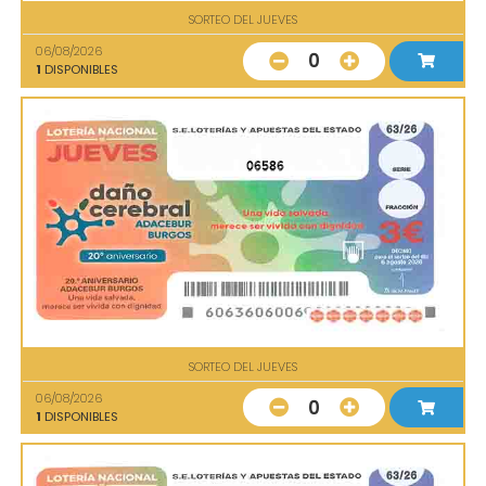
SORTEO DEL JUEVES
06/08/2026
0
1
DISPONIBLES
06586
SORTEO DEL JUEVES
06/08/2026
0
1
DISPONIBLES