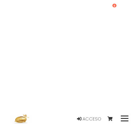
0
ACCESO