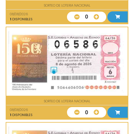
SORTEO DE LOTERIA NACIONAL
08/08/2026
0
1
DISPONIBLES
SORTEO DE LOTERIA NACIONAL
08/08/2026
0
1
DISPONIBLES