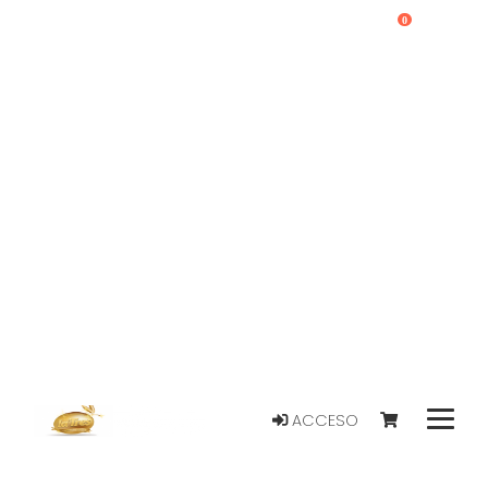
0
ACCESO