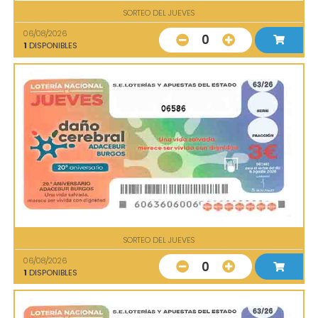
SORTEO DEL JUEVES
06/08/2026
0
1
DISPONIBLES
06586
SORTEO DEL JUEVES
06/08/2026
0
1
DISPONIBLES