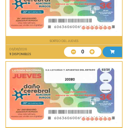
SORTEO DEL JUEVES
06/08/2026
0
1
DISPONIBLES
20080