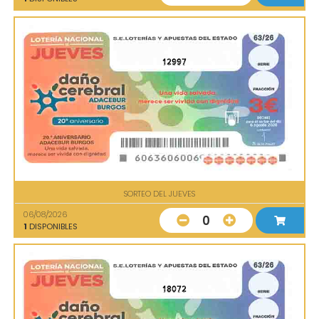
12997
SORTEO DEL JUEVES
06/08/2026
0
1
DISPONIBLES
18072