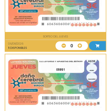
SORTEO DEL JUEVES
06/08/2026
0
1
DISPONIBLES
05951