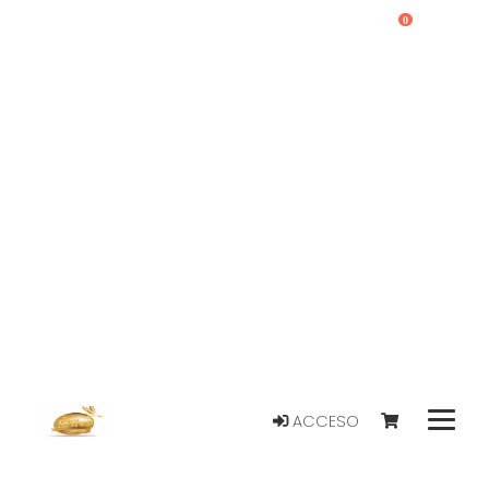
0
ACCESO