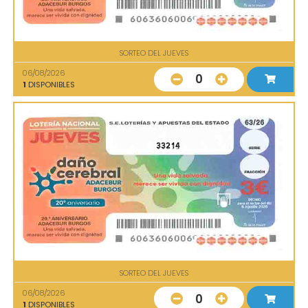
SORTEO DEL JUEVES
06/08/2026
0
1
DISPONIBLES
33214
SORTEO DEL JUEVES
06/08/2026
0
1
DISPONIBLES