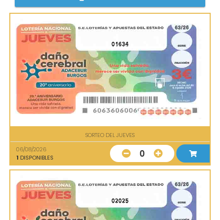
01634
SORTEO DEL JUEVES
06/08/2026
0
1
DISPONIBLES
02025