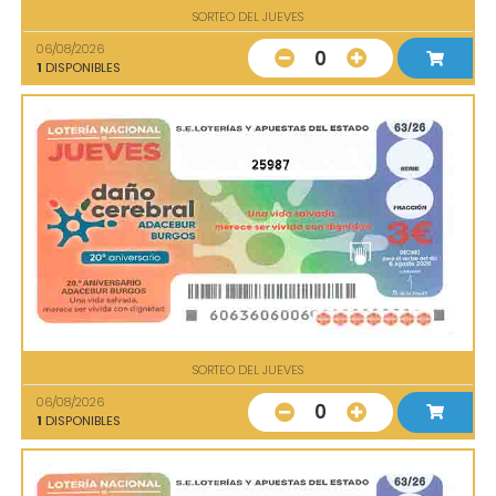
SORTEO DEL JUEVES
06/08/2026
0
1
DISPONIBLES
25987
SORTEO DEL JUEVES
06/08/2026
0
1
DISPONIBLES