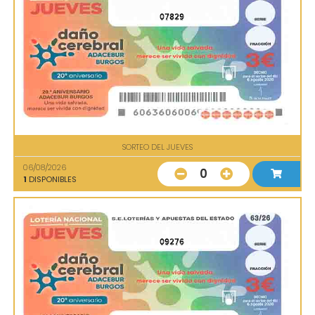
07829
SORTEO DEL JUEVES
06/08/2026
0
1
DISPONIBLES
09276