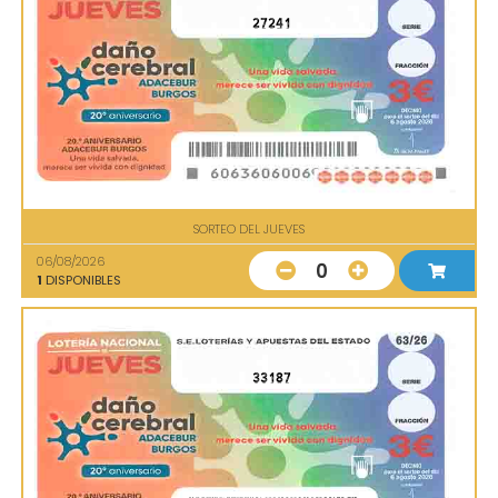
27241
SORTEO DEL JUEVES
06/08/2026
0
1
DISPONIBLES
33187