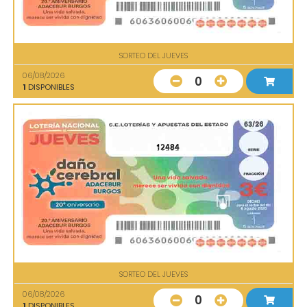
SORTEO DEL JUEVES
06/08/2026
0
1
DISPONIBLES
12484
SORTEO DEL JUEVES
06/08/2026
0
1
DISPONIBLES