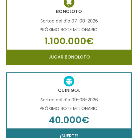
BONOLOTO
Sorteo del día 07-08-2026
PRÓXIMO BOTE MILLONARIO:
1.100.000€
JUGAR BONOLOTO
QUINIGOL
Sorteo del día 09-08-2026
PRÓXIMO BOTE MILLONARIO:
40.000€
¡SUERTE!