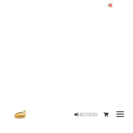
0
ACCESO