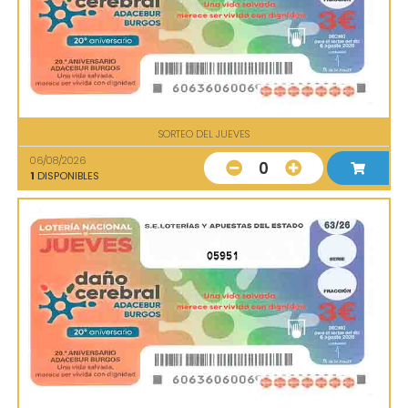
SORTEO DEL JUEVES
06/08/2026
0
1
DISPONIBLES
05951