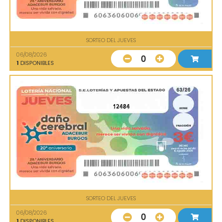
SORTEO DEL JUEVES
06/08/2026
0
1
DISPONIBLES
12484
SORTEO DEL JUEVES
06/08/2026
0
1
DISPONIBLES