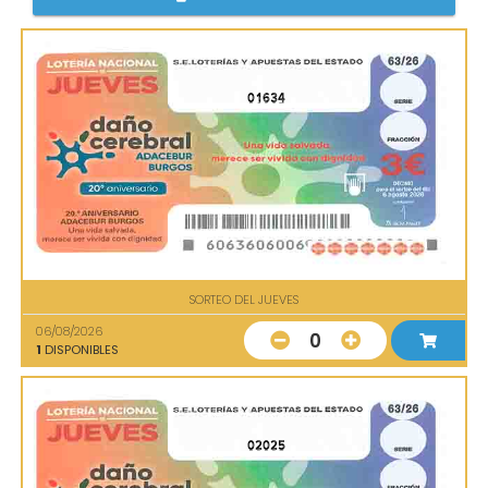
01634
SORTEO DEL JUEVES
06/08/2026
0
1
DISPONIBLES
02025