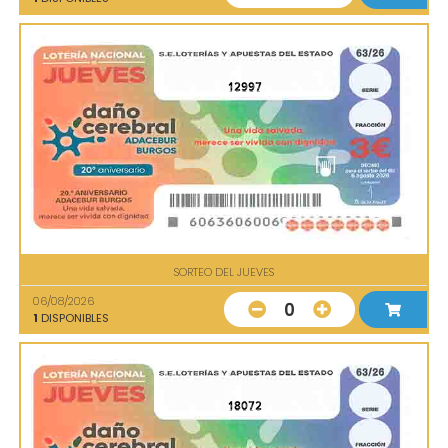
12997
SORTEO DEL JUEVES
06/08/2026
0
1
DISPONIBLES
18072