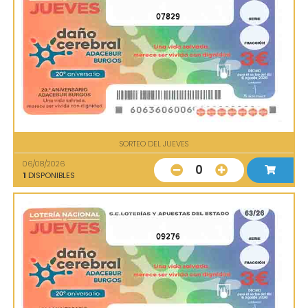
07829
SORTEO DEL JUEVES
06/08/2026
0
1
DISPONIBLES
09276