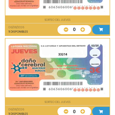
SORTEO DEL JUEVES
06/08/2026
0
1
DISPONIBLES
33214
SORTEO DEL JUEVES
06/08/2026
0
1
DISPONIBLES