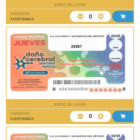
SORTEO DEL JUEVES
06/08/2026
0
1
DISPONIBLES
25987
SORTEO DEL JUEVES
06/08/2026
0
1
DISPONIBLES