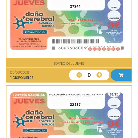
27241
SORTEO DEL JUEVES
06/08/2026
0
1
DISPONIBLES
33187