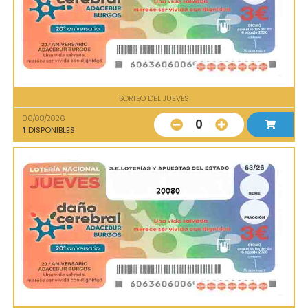
SORTEO DEL JUEVES
06/08/2026
0
1
DISPONIBLES
20080