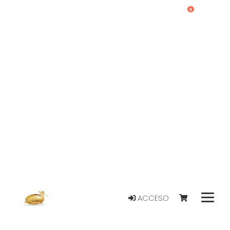
0
ACCESO