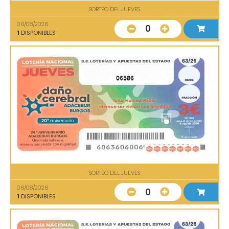
SORTEO DEL JUEVES
06/08/2026
0
1
DISPONIBLES
06586
SORTEO DEL JUEVES
06/08/2026
0
1
DISPONIBLES